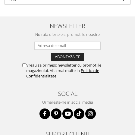
NEWSLETTER
Nu rata ofertele si promotiile noastre
Vreau sa primesc newsletter cu promotiile
magazinului. Afla mai multe in
Politica de
Confidentialitate
SOCIAL
Urmareste-ne in social media
SUPORT CLIENTI