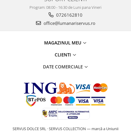
Program: 08:00 - 16:30 de Luni pana Vineri
0726162810
office@lumanariservus.ro
MAGAZINUL MEU
CLIENTI
DATE COMERCIALE
SERVUS DOLCE SRL · SERVUS COLLECTION — marcă a Uniunii