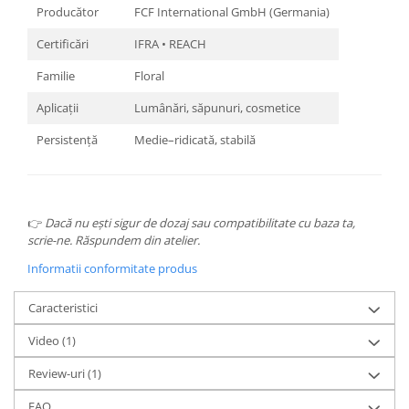
Producător
FCF International GmbH (Germania)
Certificări
IFRA • REACH
Familie
Floral
Aplicații
Lumânări, săpunuri, cosmetice
Persistență
Medie–ridicată, stabilă
👉
Dacă nu ești sigur de dozaj sau compatibilitate cu baza ta,
scrie-ne. Răspundem din atelier.
Informatii conformitate produs
Caracteristici
Video
(1)
Review-uri
(1)
FAQ