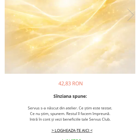
42,83 RON
Sînziana spune:
Servus s-a născut din atelier. Ce știm este testat.
Ce nu știm, spunem. Restul îl facem împreună.
Intră în cont și vezi beneficiile tale Servus Club.
> LOGHEAZA-TE AICI <