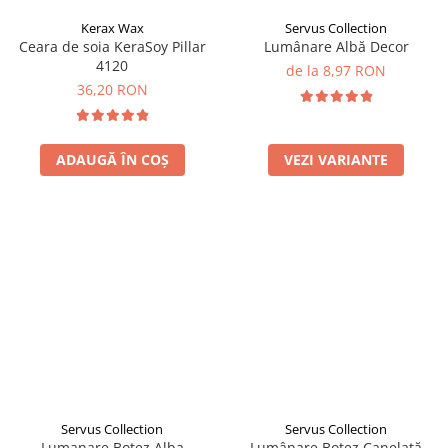
Kerax Wax
Servus Collection
Ceara de soia KeraSoy Pillar
Lumânare Albă Decor
4120
de la 8,97 RON
36,20 RON
ADAUGĂ ÎN COȘ
VEZI VARIANTE
Servus Collection
Servus Collection
Lumanare Botez Alba
Lumânare Botez Canelată