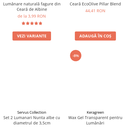
Lumânare naturală fagure din
Ceară EcoOlive Pillar Blend
Ceară de Albine
44,41 RON
de la 3,99 RON
VEZI VARIANTE
ADAUGĂ ÎN COȘ
-8%
Servus Collection
Keragreen
Set 2 Lumanari Nunta albe cu
Wax Gel Transparent pentru
diametrul de 3,5cm
Lumânări