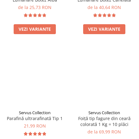
de la 25,73 RON
de la 40,64 RON
VEZI VARIANTE
VEZI VARIANTE
Servus Collection
Servus Collection
Parafină ultrarafinată Tip 1
Foiță tip fagure din ceară
colorată 1 Kg = 10 plăci
21,99 RON
de la 69,99 RON