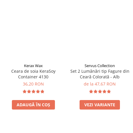
Kerax Wax
Servus Collection
Ceara de soia KeraSoy
Set 2 Lumânări tip Fagure din
Container 4130
Ceară Colorată - Alb
36,20 RON
de la 47,67 RON
ADAUGĂ ÎN COȘ
VEZI VARIANTE