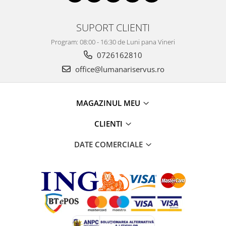
SUPORT CLIENTI
Program: 08:00 - 16:30 de Luni pana Vineri
0726162810
office@lumanariservus.ro
MAGAZINUL MEU
CLIENTI
DATE COMERCIALE