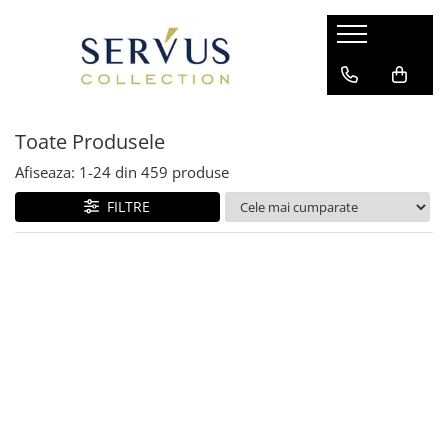
Toate Produsele
Afiseaza:
1-
24
din
459
produse
FILTRE