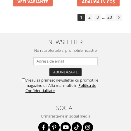
VEZI VARIANTE
ADAUGĂ ÎN COȘ
1
2
3
20
...
NEWSLETTER
Nu rata ofertele si promotiile noastre
Vreau sa primesc newsletter cu promotiile
magazinului. Afla mai multe in
Politica de
Confidentialitate
SOCIAL
Urmareste-ne in social media