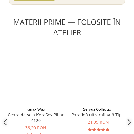
MATERII PRIME — FOLOSITE ÎN
ATELIER
Kerax Wax
Servus Collection
Ceara de soia KeraSoy Pillar
Parafină ultrarafinată Tip 1
4120
21,99 RON
36,20 RON