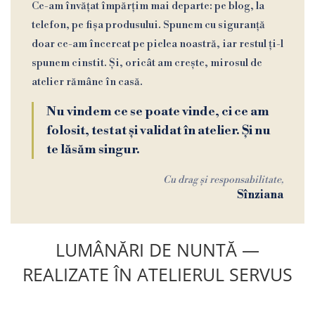
Ce-am învățat împărțim mai departe: pe blog, la
telefon, pe fișa produsului. Spunem cu siguranță
doar ce-am încercat pe pielea noastră, iar restul ți-l
spunem cinstit. Și, oricât am crește, mirosul de
atelier rămâne în casă.
Nu vindem ce se poate vinde, ci ce am
folosit, testat și validat în atelier. Și nu
te lăsăm singur.
Cu drag și responsabilitate,
Sînziana
LUMÂNĂRI DE NUNTĂ —
REALIZATE ÎN ATELIERUL SERVUS