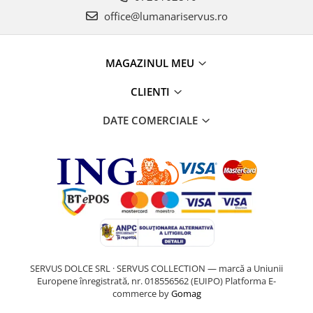
office@lumanariservus.ro
MAGAZINUL MEU
CLIENTI
DATE COMERCIALE
SERVUS DOLCE SRL · SERVUS COLLECTION — marcă a Uniunii
Europene înregistrată, nr. 018556562 (EUIPO)
Platforma E-
commerce by
Gomag