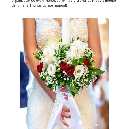
organizator de evenimente, surprinde-ti clientii cu modele inedite
de lumanari nunta lucrate manual!