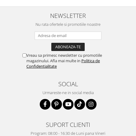
NEWSLETTER
Nu rata ofertele si promotiile noastre
Vreau sa primesc newsletter cu promotiile
magazinului. Afla mai multe in
Politica de
Confidentialitate
SOCIAL
Urmareste-ne in social media
SUPORT CLIENTI
Program: 08:00 - 16:30 de Luni pana Vineri