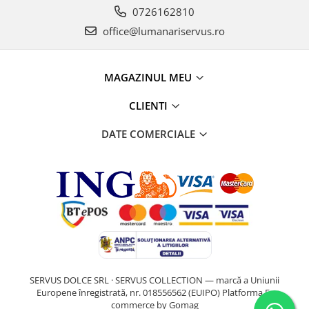
0726162810
office@lumanariservus.ro
MAGAZINUL MEU
CLIENTI
DATE COMERCIALE
SERVUS DOLCE SRL · SERVUS COLLECTION — marcă a Uniunii
Europene înregistrată, nr. 018556562 (EUIPO)
Platforma E-
commerce by Gomag