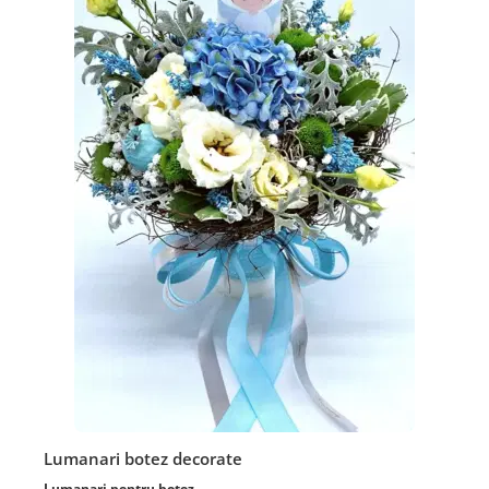
Lumanari botez decorate
Lumanari pentru botez