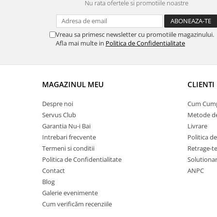
Nu rata ofertele si promotiile noastre
Vreau sa primesc newsletter cu promotiile magazinului.
Afla mai multe in
Politica de Confidentialitate
MAGAZINUL MEU
CLIENTI
Despre noi
Cum Cum
Servus Club
Metode de
Garantia Nu-i Bai
Livrare
Intrebari frecvente
Politica d
Termeni si conditii
Retrage-te
Politica de Confidentialitate
Solutionare
Contact
ANPC
Blog
Galerie evenimente
Cum verificăm recenziile