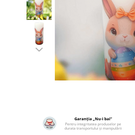
Garanția „Nu-i bai”
Pentru integritatea produselor pe
durata transportului și manipulării