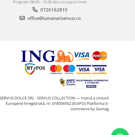
Program: 08:00 - 16:30 de Luni pana Vineri
0726162810
office@lumanariservus.ro
SERVUS DOLCE SRL · SERVUS COLLECTION — marcă a Uniunii
Europene înregistrată, nr. 018556562 (EUIPO)
Platforma E-
commerce by Gomag