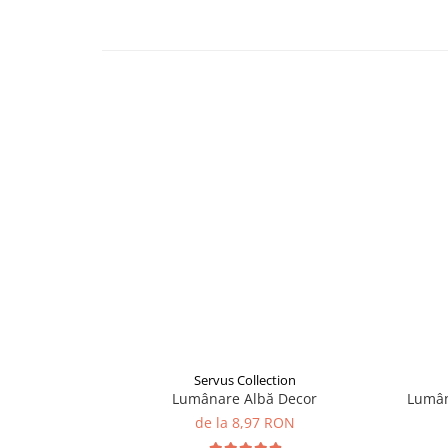
Servus Collection
Lumânare Albă Decor
Lumân
de la 8,97 RON