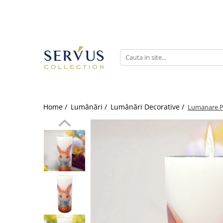
Home /
Lumânări /
Lumânări Decorative /
Lumanare Pa