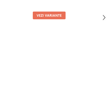
VEZI VARIANTE
V