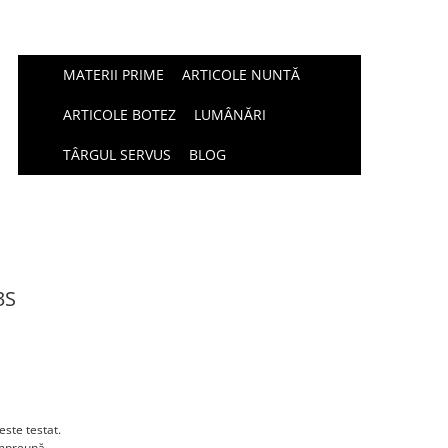
MATERII PRIME
ARTICOLE NUNTĂ
ARTICOLE BOTEZ
LUMÂNĂRI
TÂRGUL SERVUS
BLOG
3S
este testat.
împreună.