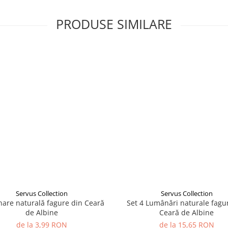
PRODUSE SIMILARE
Servus Collection
Servus Collection
are naturală fagure din Ceară
Set 4 Lumânări naturale fagu
de Albine
Ceară de Albine
de la 3,99 RON
de la 15,65 RON