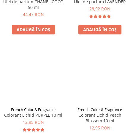
Ulei de parfum CHANEL COCO
Ulei de parfum LAVENDER
50 ml
28,92 RON
44,47 RON
ADAUGĂ ÎN COȘ
ADAUGĂ ÎN COȘ
French Color & Fragrance
French Color & Fragrance
Colorant Lichid PURPLE 10 ml
Colorant Lichid Peach
Blossom 10 ml
12,95 RON
12,95 RON