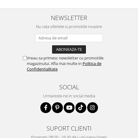
NEWSLETTER
Nu rata ofertele si promotiile noastre
Vreau sa primesc newsletter cu promotiile
magazinului. Afla mai multe in
Politica de
Confidentialitate
SOCIAL
Urmareste-ne in social media
SUPORT CLIENTI
Program: 08:00 - 16:30 de Luni pana Vineri