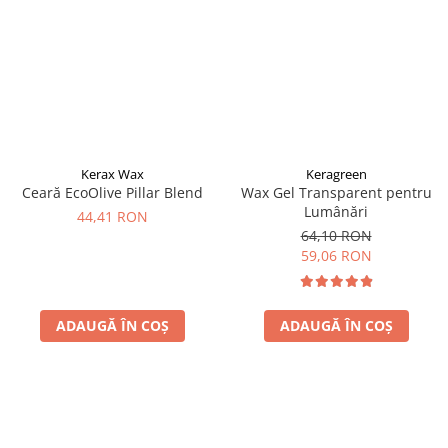
Kerax Wax
Keragreen
Ceară EcoOlive Pillar Blend
Wax Gel Transparent pentru
Lumânări
44,41 RON
64,10 RON
59,06 RON
ADAUGĂ ÎN COȘ
ADAUGĂ ÎN COȘ