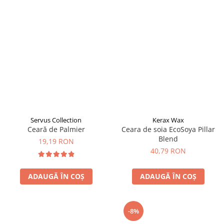
Servus Collection
Kerax Wax
Ceară de Palmier
Ceara de soia EcoSoya Pillar
Blend
19,19 RON
40,79 RON
ADAUGĂ ÎN COȘ
ADAUGĂ ÎN COȘ
-8%