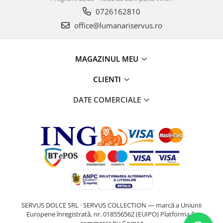
0726162810
office@lumanariservus.ro
MAGAZINUL MEU
CLIENTI
DATE COMERCIALE
SERVUS DOLCE SRL · SERVUS COLLECTION — marcă a Uniunii
Europene înregistrată, nr. 018556562 (EUIPO)
Platforma E-