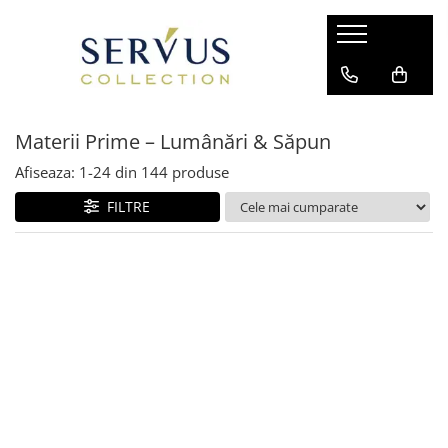
Materii Prime – Lumânări & Săpun
Afiseaza:
1-
24
din
144
produse
FILTRE