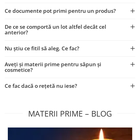
Ce documente pot primi pentru un produs?
De ce se comportă un lot altfel decât cel
anterior?
Nu știu ce fitil să aleg. Ce fac?
Aveți și materii prime pentru săpun și
cosmetice?
Ce fac dacă o rețetă nu iese?
MATERII PRIME – BLOG