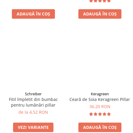
ADAUGĂ ÎN COȘ
ADAUGĂ ÎN COȘ
Schreiber
Keragreen
Fitil împletit din bumbac
Ceară de Soia Keragreen Pillar
pentru lumânări pillar
36,20 RON
de la 4,52 RON
VEZI VARIANTE
ADAUGĂ ÎN COȘ