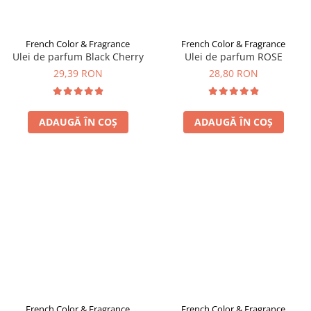
French Color & Fragrance
French Color & Fragrance
Ulei de parfum Black Cherry
Ulei de parfum ROSE
29,39 RON
28,80 RON
ADAUGĂ ÎN COȘ
ADAUGĂ ÎN COȘ
French Color & Fragrance
French Color & Fragrance