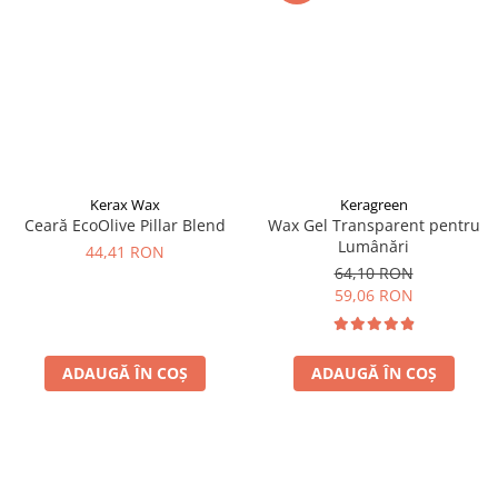
Kerax Wax
Keragreen
Ceară EcoOlive Pillar Blend
Wax Gel Transparent pentru
Lumânări
44,41 RON
64,10 RON
59,06 RON
ADAUGĂ ÎN COȘ
ADAUGĂ ÎN COȘ