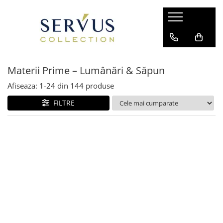
Materii Prime – Lumânări & Săpun
Afiseaza:
1-
24
din
144
produse
FILTRE