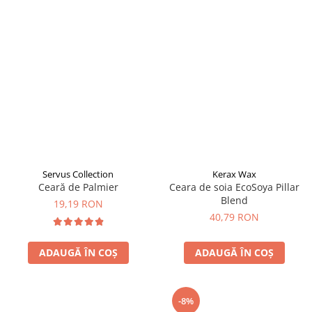
Servus Collection
Kerax Wax
Ceară de Palmier
Ceara de soia EcoSoya Pillar
Blend
19,19 RON
40,79 RON
ADAUGĂ ÎN COȘ
ADAUGĂ ÎN COȘ
-8%