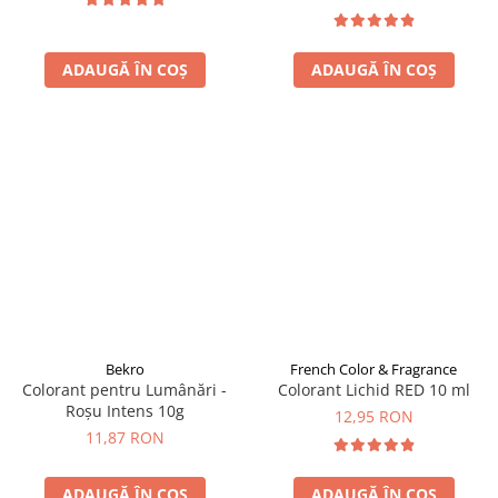
ADAUGĂ ÎN COȘ
ADAUGĂ ÎN COȘ
Bekro
French Color & Fragrance
Colorant pentru Lumânări -
Colorant Lichid RED 10 ml
Roșu Intens 10g
12,95 RON
11,87 RON
ADAUGĂ ÎN COȘ
ADAUGĂ ÎN COȘ