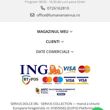
Program: 08:00 - 16:30 de Luni pana Vineri
0726162810
office@lumanariservus.ro
MAGAZINUL MEU
CLIENTI
DATE COMERCIALE
SERVUS DOLCE SRL · SERVUS COLLECTION — marcă a Uniunii
Europene înregistrată, nr. 018556562 (EUIPO)
Platforma E-