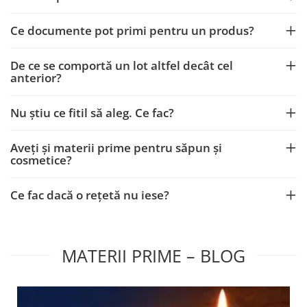
Ce documente pot primi pentru un produs?
De ce se comportă un lot altfel decât cel
anterior?
Nu știu ce fitil să aleg. Ce fac?
Aveți și materii prime pentru săpun și
cosmetice?
Ce fac dacă o rețetă nu iese?
MATERII PRIME – BLOG