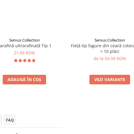
Servus Collection
Servus Collection
arafină ultrarafinată Tip 1
Foiță tip fagure din ceară color
= 10 plăci
21,99 RON
de la 69,99 RON
ADAUGĂ ÎN COȘ
VEZI VARIANTE
FAQ