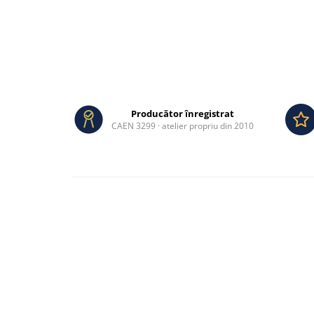
Producător înregistrat
CAEN 3299 · atelier propriu din 2010