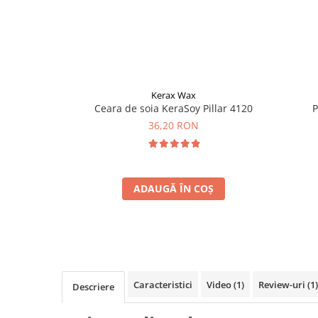
Kerax Wax
Ceara de soia KeraSoy Pillar 4120
P
36,20 RON
ADAUGĂ ÎN COȘ
Caracteristici
Video
(1)
Review-uri
(1)
Descriere