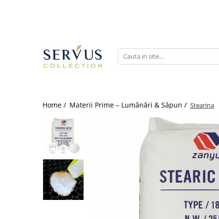
Home /
Materii Prime – Lumânări & Săpun /
Stearina