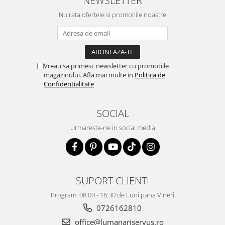
Nu rata ofertele si promotiile noastre
Vreau sa primesc newsletter cu promotiile
magazinului. Afla mai multe in
Politica de
Confidentialitate
SOCIAL
Urmareste-ne in social media
SUPORT CLIENTI
Program: 08:00 - 16:30 de Luni pana Vineri
0726162810
office@lumanariservus.ro