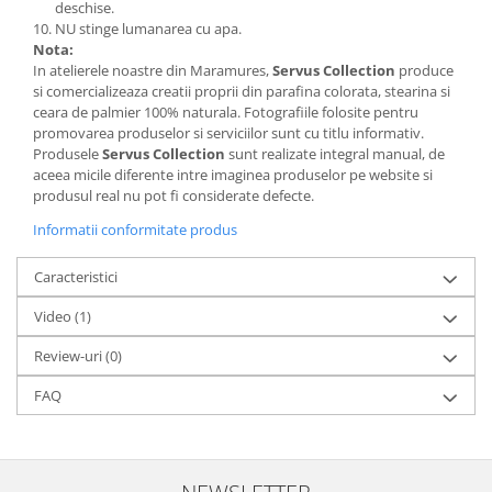
deschise.
NU stinge lumanarea cu apa.
Nota:
In atelierele noastre din Maramures,
Servus Collection
produce
si comercializeaza creatii proprii din parafina colorata, stearina si
ceara de palmier 100% naturala. Fotografiile folosite pentru
promovarea produselor si serviciilor sunt cu titlu informativ.
Produsele
Servus Collection
sunt realizate integral manual, de
aceea micile diferente intre imaginea produselor pe website si
produsul real nu pot fi considerate defecte.
Informatii conformitate produs
Caracteristici
Video
(1)
Review-uri
(0)
FAQ
NEWSLETTER