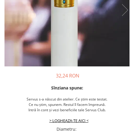
32,24 RON
Sînziana spune:
Servus s-a născut din atelier. Ce știm este testat.
Ce nu știm, spunem. Restul îl facem împreună.
Intră în cont și vezi beneficiile tale Servus Club.
> LOGHEAZA-TE AICI <
Diametru
: