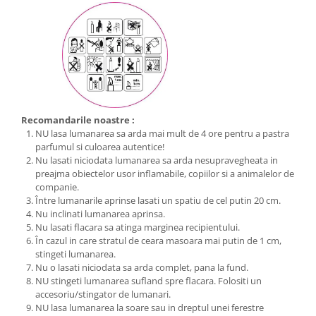
Recomandarile noastre :
NU lasa lumanarea sa arda mai mult de 4 ore pentru a pastra
parfumul si culoarea autentice!
Nu lasati niciodata lumanarea sa arda nesupravegheata in
preajma obiectelor usor inflamabile, copiilor si a animalelor de
companie.
Între lumanarile aprinse lasati un spatiu de cel putin 20 cm.
Nu inclinati lumanarea aprinsa.
Nu lasati flacara sa atinga marginea recipientului.
În cazul in care stratul de ceara masoara mai putin de 1 cm,
stingeti lumanarea.
Nu o lasati niciodata sa arda complet, pana la fund.
NU stingeti lumanarea sufland spre flacara. Folositi un
accesoriu/stingator de lumanari.
NU lasa lumanarea la soare sau in dreptul unei ferestre