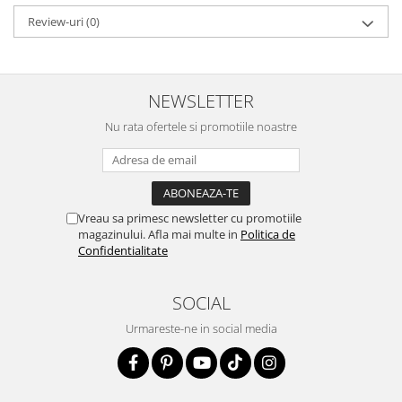
Review-uri
(0)
NEWSLETTER
Nu rata ofertele si promotiile noastre
Vreau sa primesc newsletter cu promotiile
magazinului. Afla mai multe in
Politica de
Confidentialitate
SOCIAL
Urmareste-ne in social media