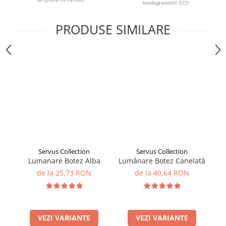
biodegradabili ECO
PRODUSE SIMILARE
Servus Collection
Servus Collection
Lumanare Botez Alba
Lumânare Botez Canelată
Lu
de la 25,73 RON
de la 40,64 RON
VEZI VARIANTE
VEZI VARIANTE