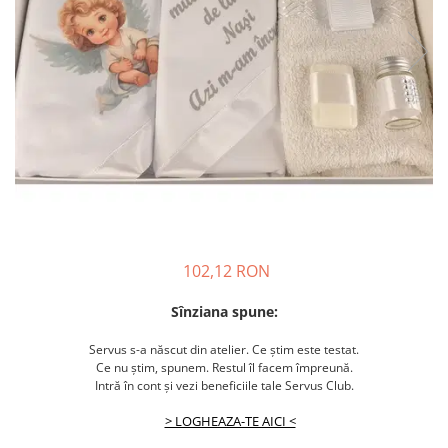
102,12 RON
Sînziana spune:
Servus s-a născut din atelier. Ce știm este testat.
Ce nu știm, spunem. Restul îl facem împreună.
Intră în cont și vezi beneficiile tale Servus Club.
> LOGHEAZA-TE AICI <