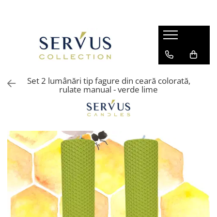
Set 2 lumânări tip fagure din ceară colorată,
rulate manual - verde lime