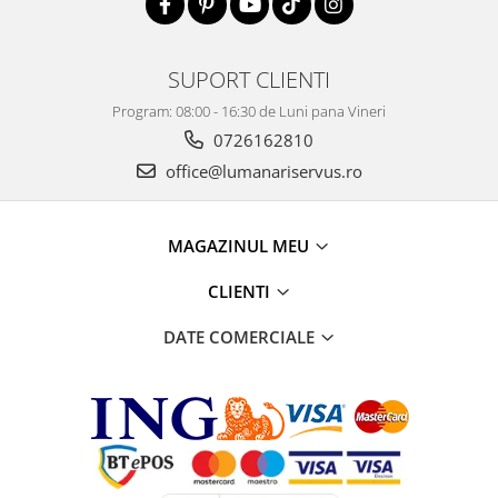
SUPORT CLIENTI
Program: 08:00 - 16:30 de Luni pana Vineri
0726162810
office@lumanariservus.ro
MAGAZINUL MEU
CLIENTI
DATE COMERCIALE