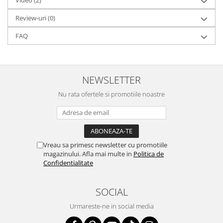
Review-uri
(0)
FAQ
NEWSLETTER
Nu rata ofertele si promotiile noastre
Vreau sa primesc newsletter cu promotiile
magazinului. Afla mai multe in
Politica de
Confidentialitate
SOCIAL
Urmareste-ne in social media