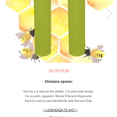
66,99 RON
Sînziana spune:
Servus s-a născut din atelier. Ce știm este testat.
Ce nu știm, spunem. Restul îl facem împreună.
Intră în cont și vezi beneficiile tale Servus Club.
> LOGHEAZA-TE AICI <