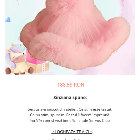
188,59 RON
Sînziana spune:
Servus s-a născut din atelier. Ce știm este testat.
Ce nu știm, spunem. Restul îl facem împreună.
Intră în cont și vezi beneficiile tale Servus Club.
> LOGHEAZA-TE AICI <