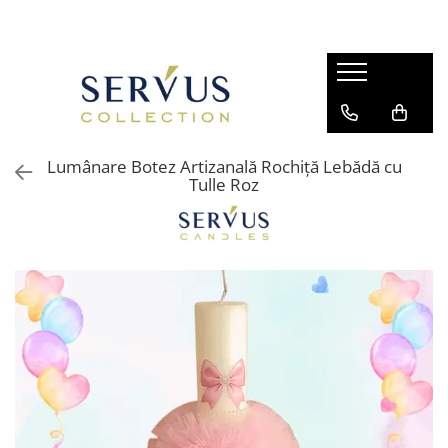
Lumânare Botez Artizanală Rochiță Lebădă cu
Tulle Roz