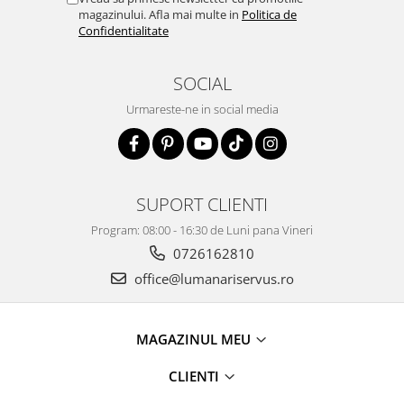
magazinului. Afla mai multe in
Politica de
Confidentialitate
SOCIAL
Urmareste-ne in social media
SUPORT CLIENTI
Program: 08:00 - 16:30 de Luni pana Vineri
0726162810
office@lumanariservus.ro
MAGAZINUL MEU
CLIENTI