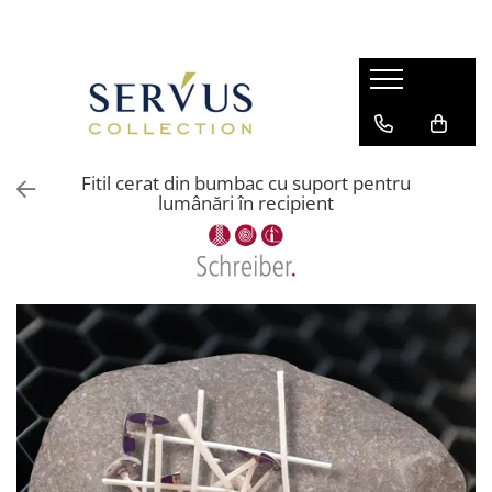
Fitil cerat din bumbac cu suport pentru
lumânări în recipient