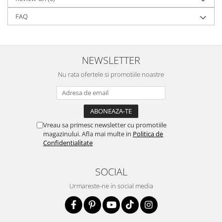
FAQ
NEWSLETTER
Nu rata ofertele si promotiile noastre
Vreau sa primesc newsletter cu promotiile
magazinului. Afla mai multe in
Politica de
Confidentialitate
SOCIAL
Urmareste-ne in social media