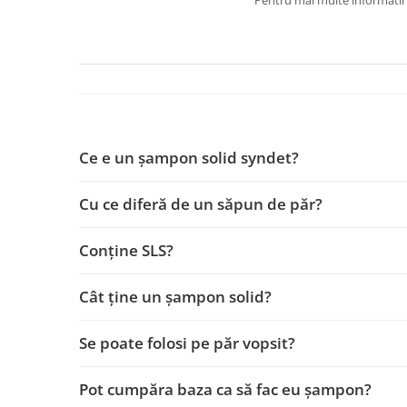
Pentru mai multe informatii 
Ce e un șampon solid syndet?
Cu ce diferă de un săpun de păr?
Conține SLS?
Cât ține un șampon solid?
Se poate folosi pe păr vopsit?
Pot cumpăra baza ca să fac eu șampon?