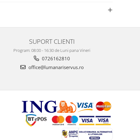
SUPORT CLIENTI
Program: 08:00 - 16:30 de Luni pana Vineri
0726162810
office@lumanariservus.ro