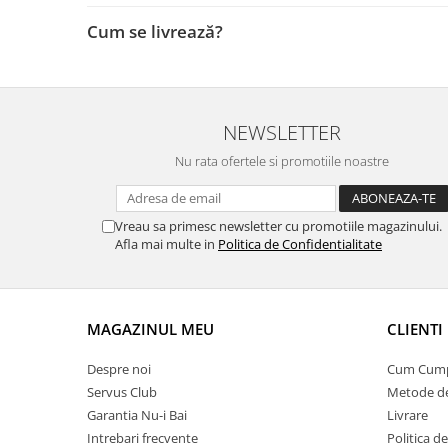
Cum se livrează?
NEWSLETTER
Nu rata ofertele si promotiile noastre
Vreau sa primesc newsletter cu promotiile magazinului.
Afla mai multe in
Politica de Confidentialitate
MAGAZINUL MEU
CLIENTI
Despre noi
Cum Cum
Servus Club
Metode de
Garantia Nu-i Bai
Livrare
Intrebari frecvente
Politica d