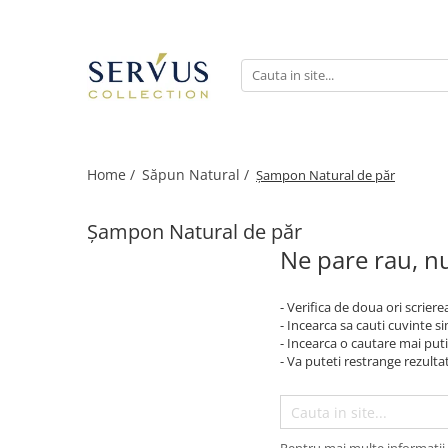
Home /
Săpun Natural /
Șampon Natural de păr
Șampon Natural de păr
Ne pare rau, nu
- Verifica de doua ori scriere
- Incearca sa cauti cuvinte s
- Incearca o cautare mai puti
- Va puteti restrange rezultat