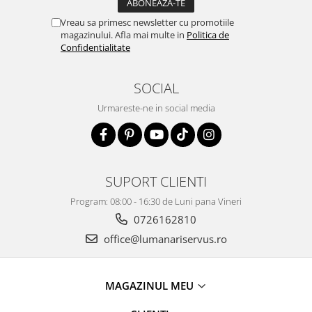
Vreau sa primesc newsletter cu promotiile
magazinului. Afla mai multe in
Politica de
Confidentialitate
SOCIAL
Urmareste-ne in social media
SUPORT CLIENTI
Program: 08:00 - 16:30 de Luni pana Vineri
0726162810
office@lumanariservus.ro
MAGAZINUL MEU