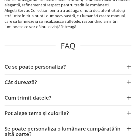
eleganță, rafinament și respect pentru tradițiile românești.
Alegeți Servus Collection pentru a adăuga o notă de autenticitate și
strălucire în ziua nunții dumneavoastră, cu lumanări create manual,
care să lumineze și să încălzească sufletele, răspândind amintiri
luminoase ce vor dăinui o viață întreagă.
FAQ
Ce se poate personaliza?
Cât durează?
Cum trimit datele?
Pot alege tema și culorile?
Se poate personaliza o lumânare cumpărată în
altă parte?