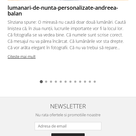
lumanari-de-nunta-personalizate-andreea-
balan
Sînziana spune: O mireasă nu caută doar două lumânări. Caută
liniștea că, în ziua nunții, lucrurile importante vor fi la locul lor.
Că fotografia se va vedea bine. Că numele sunt scrise corect.
Că mesajul nu va părea încărcat. Că lumânările vor sta drepte.
Că vor arăta elegant în fotografii. Că nu va trebui să repare...
Citeste mai mult
NEWSLETTER
Nu rata ofertele si promotiile noastre