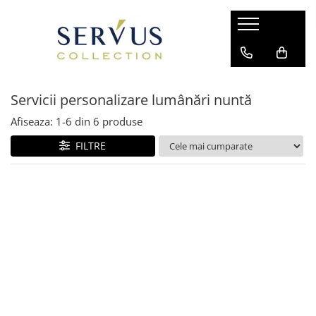
Servicii personalizare lumânări nuntă
Afiseaza:
1-
6
din
6
produse
FILTRE