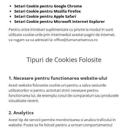
Setari Cookie pentru Google Chrome
Setari Cookie pentru Mozilla Firefox
Setari Cookie pentru Apple Safari
Setari Cookie pentru Microsoft Internet Explorer
Pentru orice intrebari suplimentare cu privire la modul in sunt
utilizate cookie-urile prin intermediul acestei pagini de internet,
va rugam sa va adresati la: office@lumanariservus.ro
Tipuri de Cookies Folosite
1. Necesare pentru functionarea website-ului
Acest website foloseste cookie-uri pentru a salva sesiunile
utilizatorilor si pentru activitati strict necesare pentru
functionarea lui, de exemplu cosul de cumparaturi sau produsele
vizualizate recent.
2. Analytics
Acest tip de servicii permite monitorizarea si analiza traficului in
website. Poate sa fie folosit pentru a urmari comportamentul