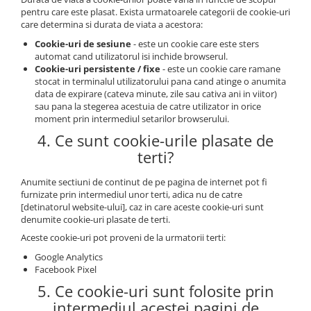
pentru care este plasat. Exista urmatoarele categorii de cookie-uri
care determina si durata de viata a acestora:
Cookie-uri de sesiune
- este un cookie care este sters
automat cand utilizatorul isi inchide browserul.
Cookie-uri persistente / fixe
- este un cookie care ramane
stocat in terminalul utilizatorului pana cand atinge o anumita
data de expirare (cateva minute, zile sau cativa ani in viitor)
sau pana la stegerea acestuia de catre utilizator in orice
moment prin intermediul setarilor browserului.
4. Ce sunt cookie-urile plasate de
terti?
Anumite sectiuni de continut de pe pagina de internet pot fi
furnizate prin intermediul unor terti, adica nu de catre
[detinatorul website-ului], caz in care aceste cookie-uri sunt
denumite cookie-uri plasate de terti.
Aceste cookie-uri pot proveni de la urmatorii terti:
Google Analytics
Facebook Pixel
5. Ce cookie-uri sunt folosite prin
intermediul acestei pagini de