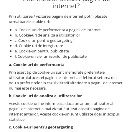
internet?
Prin utilizarea / vizitarea paginii de internet pot fi plasate
urmatoarele cookie-uri:
a. Cookie-uri de performanta a paginii de internet
b. Cookie-uri de analiza a utilizatorilor
c. Cookie-uri pentru geotargeting
d. Cookie-uri de inregistrare
e. Cookie-uri pentru publicitate
f. Cookie-uri ale furnizorilor de publicitate
a. Cookie-uri de performanta
Prin acest tip de cookie-uri sunt memorate preferintele
utilizatorului acestei pagini de internet, astfel incat setarea din
nou a preferintelor in cazul vizitarii ulterioare a paginii de internet
nu mai este necesara.
b. Cookie-uri de analiza a utilizatorilor
Aceste cookie-uri ne informeaza daca un anumit utilizator al
paginii de internet a mai vizitat / utilizat aceasta pagina de
internet anterior. Aceste cookie-uri sunt utilizate doar in scopuri
statistice.
c. Cookie-uri pentru geotargeting