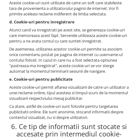
Aceste cookie-uri sunt utilizate de catre un soft care stabileste
tara de provenienta a utilizatorului paginii de internet. Vor fi
primite aceleasi reclame indiferent de limba selectata.
d. Cookie-uri pentru inregistrare
Atunci cand va inregistrati pe acest site, se genereaza cookie-uri
care memoreaza acest fapt. Serverele utilizeaza aceste cookie-uri
pentru a ne arata contul cu care sunteti inregistrat.
De asemenea, utilizarea acestor cookie-uri permite sa asociem
orice comentariu postat pe pagina de internet cu username-ul
contului folosit. In cazul in care nu a fost selectata optiunea
"pastreaza-ma inregistrat", aceste cookie-uri se vor sterge
automat la momentul terminarii sesiunii de navigare.
e. Cookie-uri pentru publicitate
Aceste cookie-uri permit aflarea vizualizarii de catre un utilizator a
unei reclame online, tipul acesteia si timpul scurs de la momentul
vizualizarii respectviului mesaj publicitar.
Ca atare, astfel de cookie-uri sunt folosite pentru targetarea
publicitatii online. Ele sunt anonime, stocand informatii despre
contentul vizualizat, nu si despre utilizatori.
6. Ce tip de informatii sunt stocate si
accesate prin intermediul cookie-