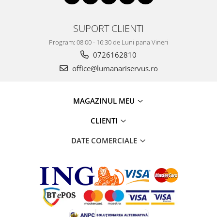
SUPORT CLIENTI
Program: 08:00 - 16:30 de Luni pana Vineri
0726162810
office@lumanariservus.ro
MAGAZINUL MEU
CLIENTI
DATE COMERCIALE