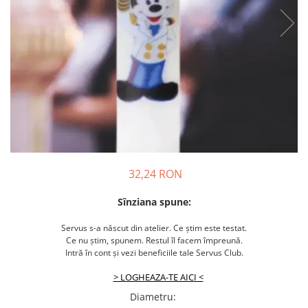
32,24 RON
Sînziana spune:
Servus s-a născut din atelier. Ce știm este testat.
Ce nu știm, spunem. Restul îl facem împreună.
Intră în cont și vezi beneficiile tale Servus Club.
> LOGHEAZA-TE AICI <
Diametru
: