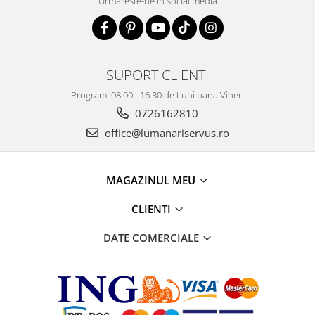
Urmareste-ne in social media
SUPORT CLIENTI
Program: 08:00 - 16:30 de Luni pana Vineri
0726162810
office@lumanariservus.ro
MAGAZINUL MEU
CLIENTI
DATE COMERCIALE