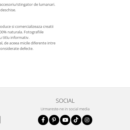
 accesoriu/stingator de lumanari.
 deschise.
oduce si comercializeaza creatii
100% naturala. Fotografiile
 titlu informativ.
l, de aceea micile diferente intre
considerate defecte.
SOCIAL
Urmareste-ne in social media