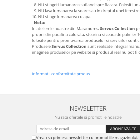
NU stingeti lumanarea sufland spre flacara. Folositi un
NU lasa lumanarea la soare sau in dreptul unei ferestre
NU stinge lumanarea cu apa.
Nota:
In atelierele noastre din Maramures,
Servus Collection
pr
proprii din parafina colorata, stearina si ceara de palmier 
folosite pentru promovarea produselor si serviciilor sunt cu
Produsele
Servus Collection
sunt realizate integral manua
imaginea produselor pe website si produsul real nu pot fi 
Informatii conformitate produs
NEWSLETTER
Nu rata ofertele si promotiile noastre
Vreau sa primesc newsletter cu promotiile magazinului.