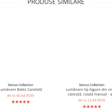
PRODUSE SIMILARE
Servus Collection
Servus Collection
Lumânare Botez Canelată
Lumânare tip fagure din ce
colorată, rulată manual - 
de la 40,64 RON
de la 23,84 RON