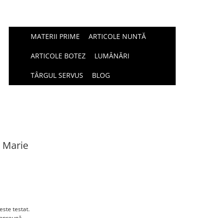
MATERII PRIME
ARTICOLE NUNTĂ
ARTICOLE BOTEZ
LUMÂNĂRI
TÂRGUL SERVUS
BLOG
 Marie
este testat.
împreună.