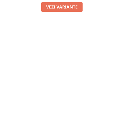
VEZI VARIANTE
V