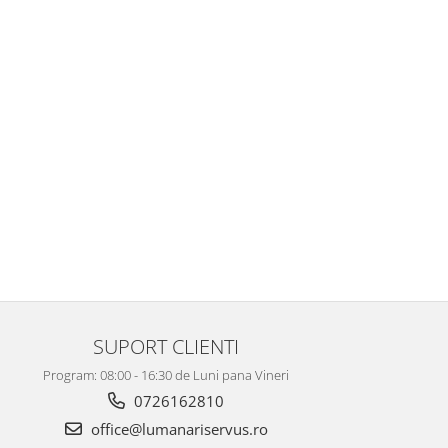
SUPORT CLIENTI
Program: 08:00 - 16:30 de Luni pana Vineri
0726162810
office@lumanariservus.ro