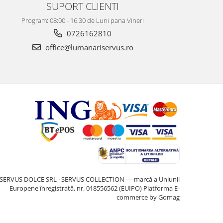
SUPORT CLIENTI
Program: 08:00 - 16:30 de Luni pana Vineri
0726162810
office@lumanariservus.ro
SERVUS DOLCE SRL · SERVUS COLLECTION — marcă a Uniunii
Europene înregistrată, nr. 018556562 (EUIPO)
Platforma E-
commerce by Gomag