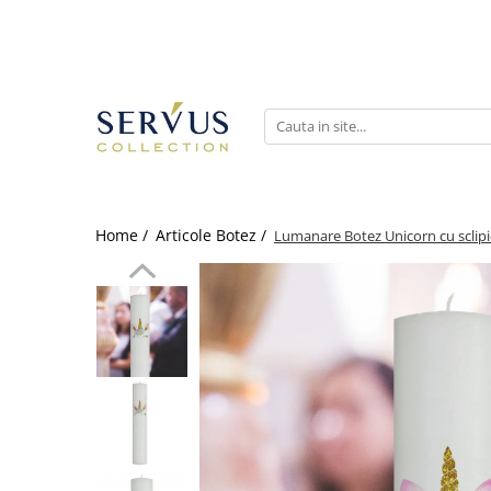
Home /
Articole Botez /
Lumanare Botez Unicorn cu sclipi