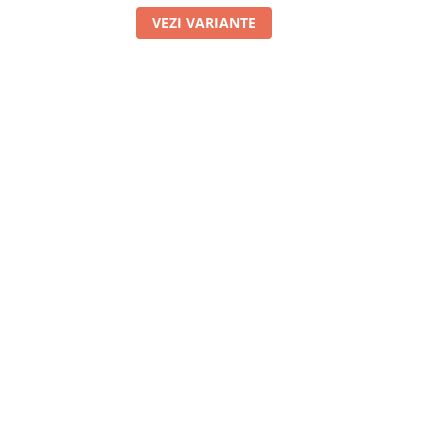
VEZI VARIANTE
V