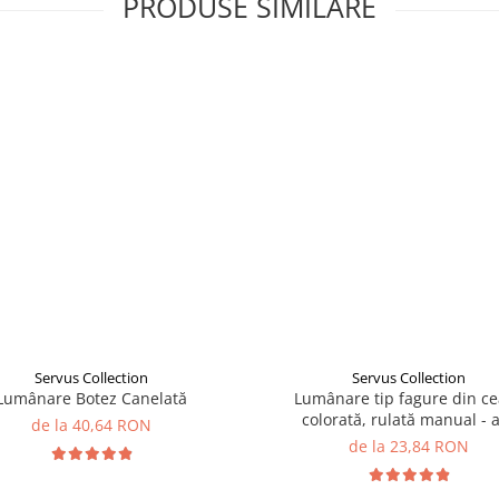
PRODUSE SIMILARE
Servus Collection
Servus Collection
Lumânare Botez Canelată
Lumânare tip fagure din ce
colorată, rulată manual - 
de la 40,64 RON
de la 23,84 RON