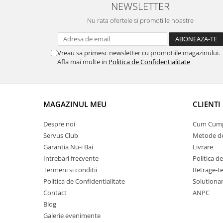
NEWSLETTER
Nu rata ofertele si promotiile noastre
Vreau sa primesc newsletter cu promotiile magazinului.
Afla mai multe in
Politica de Confidentialitate
MAGAZINUL MEU
CLIENTI
Despre noi
Cum Cum
Servus Club
Metode de
Garantia Nu-i Bai
Livrare
Intrebari frecvente
Politica d
Termeni si conditii
Retrage-te
Politica de Confidentialitate
Solutionare
Contact
ANPC
Blog
Galerie evenimente