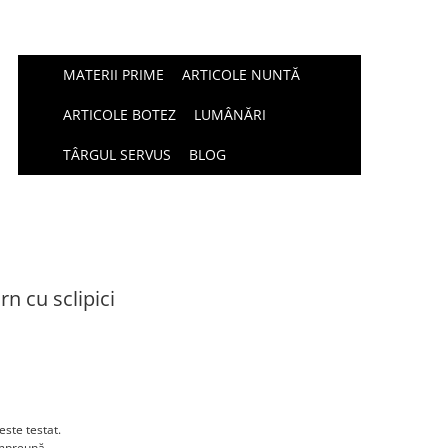
MATERII PRIME
ARTICOLE NUNTĂ
ARTICOLE BOTEZ
LUMÂNĂRI
TÂRGUL SERVUS
BLOG
n cu sclipici
este testat.
împreună.