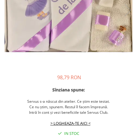
98,79 RON
Sînziana spune:
Servus s-a născut din atelier. Ce știm este testat.
Ce nu știm, spunem. Restul îl facem împreună.
Intră în cont și vezi beneficiile tale Servus Club.
> LOGHEAZA-TE AICI <
IN STOC