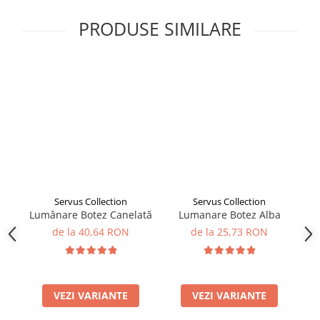
PRODUSE SIMILARE
Servus Collection
Servus Collection
Lumânare Botez Canelată
Lumanare Botez Alba
Lu
de la 40,64 RON
de la 25,73 RON
VEZI VARIANTE
VEZI VARIANTE