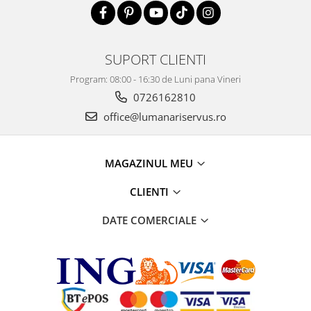
SUPORT CLIENTI
Program: 08:00 - 16:30 de Luni pana Vineri
0726162810
office@lumanariservus.ro
MAGAZINUL MEU
CLIENTI
DATE COMERCIALE