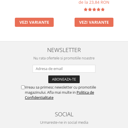
manual - alb
de la 23,84 RON
VEZI VARIANTE
VEZI VARIANTE
NEWSLETTER
Nu rata ofertele si promotiile noastre
Vreau sa primesc newsletter cu promotiile
magazinului. Afla mai multe in
Politica de
Confidentialitate
SOCIAL
Urmareste-ne in social media