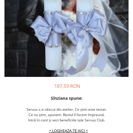
187,59 RON
Sînziana spune:
Servus s-a născut din atelier. Ce știm este testat.
Ce nu știm, spunem. Restul îl facem împreună.
Intră în cont și vezi beneficiile tale Servus Club.
> LOGHEAZA-TE AICI <