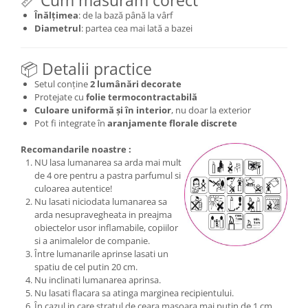
Înălțimea
: de la bază până la vârf
Diametrul
: partea cea mai lată a bazei
📦 Detalii practice
Setul conține
2 lumânări decorate
Protejate cu
folie termocontractabilă
Culoare uniformă și în interior
, nu doar la exterior
Pot fi integrate în
aranjamente florale discrete
Recomandarile noastre :
NU lasa lumanarea sa arda mai mult
de 4 ore pentru a pastra parfumul si
culoarea autentice!
Nu lasati niciodata lumanarea sa
arda nesupravegheata in preajma
obiectelor usor inflamabile, copiilor
si a animalelor de companie.
Între lumanarile aprinse lasati un
spatiu de cel putin 20 cm.
Nu inclinati lumanarea aprinsa.
Nu lasati flacara sa atinga marginea recipientului.
În cazul in care stratul de ceara masoara mai putin de 1 cm,