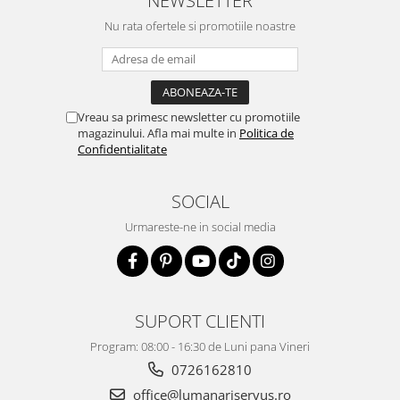
Nu rata ofertele si promotiile noastre
Vreau sa primesc newsletter cu promotiile
magazinului. Afla mai multe in
Politica de
Confidentialitate
SOCIAL
Urmareste-ne in social media
SUPORT CLIENTI
Program: 08:00 - 16:30 de Luni pana Vineri
0726162810
office@lumanariservus.ro