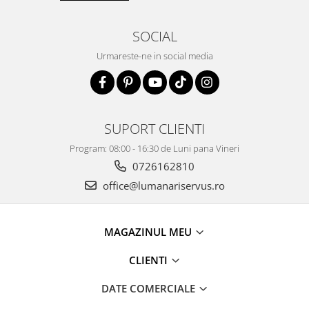
SOCIAL
Urmareste-ne in social media
SUPORT CLIENTI
Program: 08:00 - 16:30 de Luni pana Vineri
0726162810
office@lumanariservus.ro
MAGAZINUL MEU
CLIENTI
DATE COMERCIALE