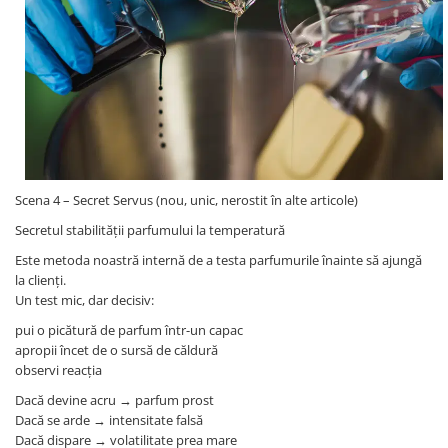
Scena 4 – Secret Servus (nou, unic, nerostit în alte articole)
Secretul stabilității parfumului la temperatură
Este metoda noastră internă de a testa parfumurile înainte să ajungă
la clienți.
Un test mic, dar decisiv:
pui o picătură de parfum într-un capac
apropii încet de o sursă de căldură
observi reacția
Dacă devine acru → parfum prost
Dacă se arde → intensitate falsă
Dacă dispare → volatilitate prea mare