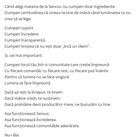
Când alegi materia de la Servus, nu cumperi doar ingrediente.
Cumperi certitudinea că cineva te ține de mână când lumânarea ta nu
vrea să se lege.
Cumperi suport.
Cumperi încredere.
Cumperi transparență.
Cumperi liniștea că nu ești doar „încă un client”.
Și, cel mai important:
Cumperi locul tău într-o comunitate care crește împreună.
Cu fiecare comandă, cu fiecare test, cu fiecare pas înainte.
Pentru că lumina nu se face singură.
Lumina se face împreună.
Dacă azi ești la început, te ținem.
Dacă mâine crești, te susținem.
Dacă poimâine devii producător mare, ne bucurăm cu tine.
Așa funcționează Servus.
Așa funcționează încrederea.
Așa funcționează comunitățile adevărate.
Nu-i Bai.