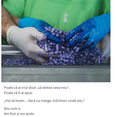
Poate că ai vrut doar „să testezi ceva nou”.
Poate că ți-ai spus:
„Hai să încerc… dacă nu merge, mă întorc unde știu.”
Știu cum e.
Am fost și noi acolo.