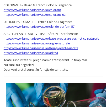
COLORANȚI – Bekro & French Color & Fragrance
https://www.lumanariservus.ro/colorant
https://www.lumanariservus.ro/colorant-62
ULEIURI PARFUMATE – French Color & Fragrance
https://www.lumanariservus.ro/ulei-de-parfum-57
ARGILE, PLANTE, ADITIVI, BAZE SĂPUN – Stephenson
https://www.lumanariservus.ro/baze-preparare-cosmetice-naturale
https://www.lumanariservus.ro/argile-naturale
https://www.lumanariservus.ro/flori-și-plante-uscate
https://www.lumanariservus.ro/aditivi
Toate sunt listate cu preț dinamic, transparent, în timp real.
Nu suni, nu negociezi.
Doar vezi prețul corect în funcție de cantitate.