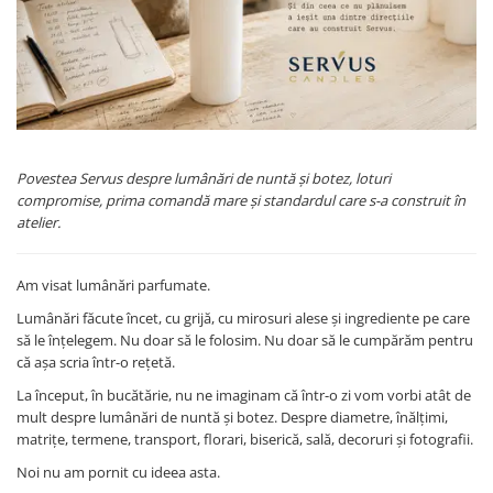
Povestea Servus despre lumânări de nuntă și botez, loturi
compromise, prima comandă mare și standardul care s-a construit în
atelier.
Am visat lumânări parfumate.
Lumânări făcute încet, cu grijă, cu mirosuri alese și ingrediente pe care
să le înțelegem. Nu doar să le folosim. Nu doar să le cumpărăm pentru
că așa scria într-o rețetă.
La început, în bucătărie, nu ne imaginam că într-o zi vom vorbi atât de
mult despre lumânări de nuntă și botez. Despre diametre, înălțimi,
matrițe, termene, transport, florari, biserică, sală, decoruri și fotografii.
Noi nu am pornit cu ideea asta.