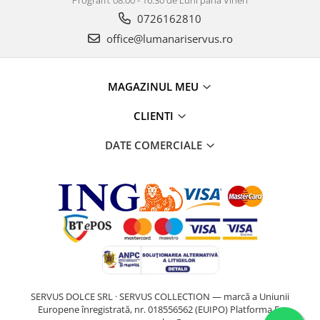
0726162810
office@lumanariservus.ro
MAGAZINUL MEU
CLIENTI
DATE COMERCIALE
SERVUS DOLCE SRL · SERVUS COLLECTION — marcă a Uniunii
Europene înregistrată, nr. 018556562 (EUIPO)
Platforma E-