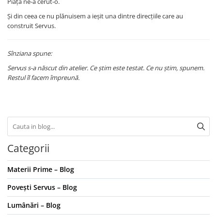
Piața ne-a cerut-o.
Și din ceea ce nu plănuisem a ieșit una dintre direcțiile care au
construit Servus.
Sînziana spune:
Servus s-a născut din atelier. Ce știm este testat. Ce nu știm, spunem.
Restul îl facem împreună.
Categorii
Materii Prime – Blog
Povești Servus – Blog
Lumânări – Blog