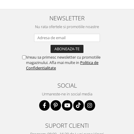
NEWSLETTER
Nu rata ofertele si promotiile noastre
Vreau sa primesc newsletter cu promotiile
magazinului. Afla mai multe in
Politica de
Confidentialitate
SOCIAL
Urmareste-ne in social media
SUPORT CLIENTI
Program: 08:00 - 16:30 de Luni pana Vineri