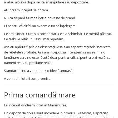
arătau altceva după răcire, manipulare sau depozitare.
Atunci am început să notăm.
Nu ca să pară frumos într-o poveste de brand.
Ci pentru că altfel nu aveam cum să înțelegem.
Ce am turnat. Cum s-a comportat. Ce s-a schimbat. Ce merită păstrat.
Ce trebuie refăcut. Ce nu mai repetăm.
Așa au apărut fișele de observații. Așa s-au separat rețetele încercate
de rețetele aprobate. Așa am început să înțelegem ce înseamnă o
lumânare care nu este făcută doar pentru raft, ci pentru o zi reală, cu
oameni reali, cu presiune reală.
Standardul nu a venit dintr-o idee frumoasă.
A venit din loturi compromise.
Prima comandă mare
La început vindeam local, în Maramureș.
Un depozit de flori a avut încredere în produs. L-a testat, a apreciat