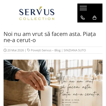
Noi nu am vrut să facem asta. Piața
ne-a cerut-o
20 Mai 2026
|
Povești Servus – Blog
|
SINZIANA SUTO