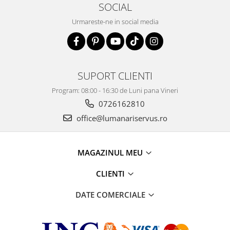
SOCIAL
Urmareste-ne in social media
SUPORT CLIENTI
Program: 08:00 - 16:30 de Luni pana Vineri
0726162810
office@lumanariservus.ro
MAGAZINUL MEU
CLIENTI
DATE COMERCIALE