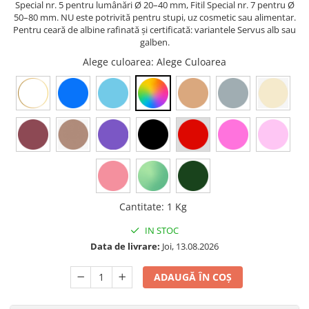
Special nr. 5 pentru lumânări Ø 20–40 mm, Fitil Special nr. 7 pentru Ø
50–80 mm. NU este potrivită pentru stupi, uz cosmetic sau alimentar.
Pentru ceară de albine rafinată și certificată: variantele Servus alb sau
galben.
Alege culoarea
: Alege Culoarea
Cantitate
:
1 Kg
IN STOC
Data de livrare:
Joi, 13.08.2026
ADAUGĂ ÎN COȘ