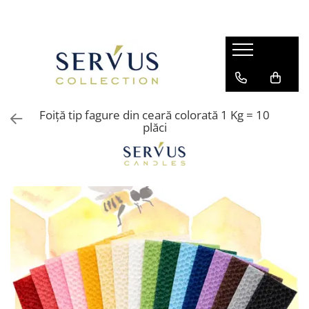
Foiță tip fagure din ceară colorată 1 Kg = 10
plăci