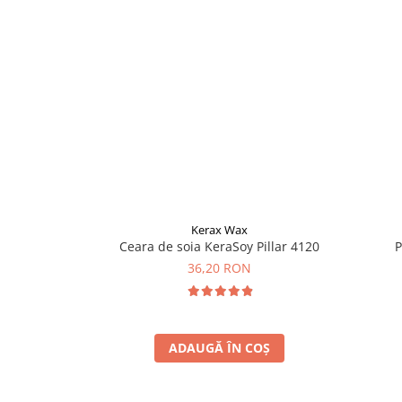
Kerax Wax
Ceara de soia KeraSoy Pillar 4120
P
36,20 RON
ADAUGĂ ÎN COȘ