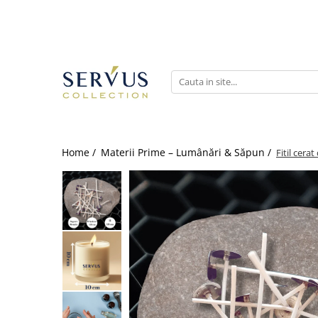
Home /
Materii Prime – Lumânări & Săpun /
Fitil cera