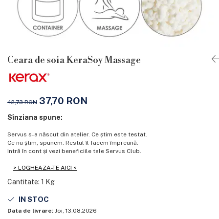
Ceara de soia KeraSoy Massage
37,70 RON
42,73 RON
Sînziana spune:
Servus s-a născut din atelier. Ce știm este testat.
Ce nu știm, spunem. Restul îl facem împreună.
Intră în cont și vezi beneficiile tale Servus Club.
> LOGHEAZA-TE AICI <
Cantitate
:
1 Kg
IN STOC
Data de livrare:
Joi, 13.08.2026