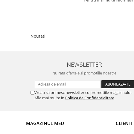
Pentru mai multe informatii 
Noutati
NEWSLETTER
Nu rata ofertele si promotiile noastre
Vreau sa primesc newsletter cu promotiile magazinului.
Afla mai multe in
Politica de Confidentialitate
MAGAZINUL MEU
CLIENTI