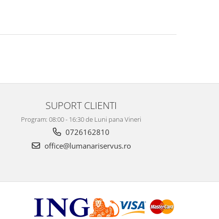
SUPORT CLIENTI
Program: 08:00 - 16:30 de Luni pana Vineri
0726162810
office@lumanariservus.ro