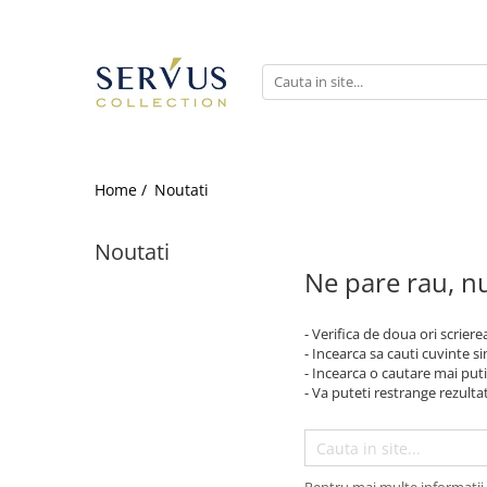
Home /
Noutati
Noutati
Ne pare rau, nu
- Verifica de doua ori scriere
- Incearca sa cauti cuvinte s
- Incearca o cautare mai puti
- Va puteti restrange rezultat