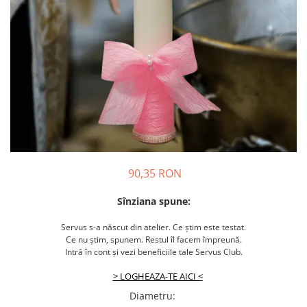
90,35 RON
Sînziana spune:
Servus s-a născut din atelier. Ce știm este testat.
Ce nu știm, spunem. Restul îl facem împreună.
Intră în cont și vezi beneficiile tale Servus Club.
> LOGHEAZA-TE AICI <
Diametru
: