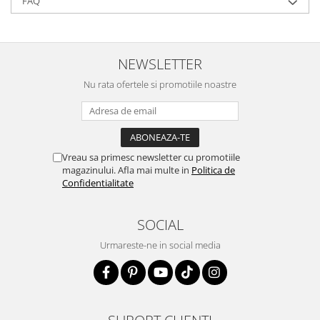
FAQ
NEWSLETTER
Nu rata ofertele si promotiile noastre
Vreau sa primesc newsletter cu promotiile
magazinului. Afla mai multe in
Politica de
Confidentialitate
SOCIAL
Urmareste-ne in social media
SUPORT CLIENTI