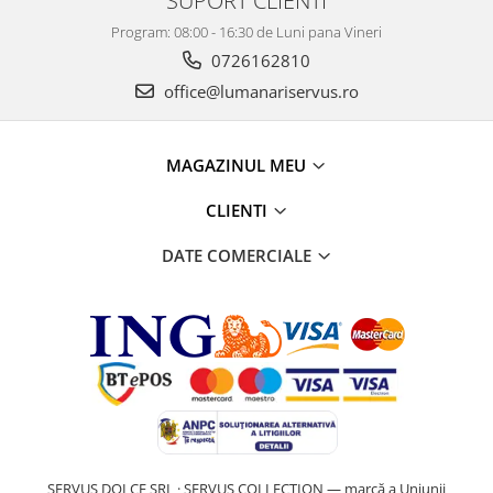
Program: 08:00 - 16:30 de Luni pana Vineri
0726162810
office@lumanariservus.ro
MAGAZINUL MEU
CLIENTI
DATE COMERCIALE
SERVUS DOLCE SRL · SERVUS COLLECTION — marcă a Uniunii