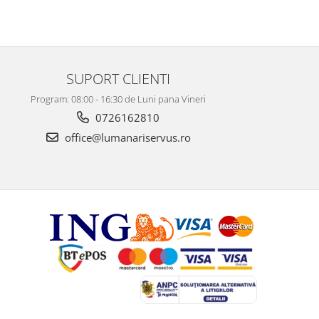
SUPORT CLIENTI
Program: 08:00 - 16:30 de Luni pana Vineri
0726162810
office@lumanariservus.ro