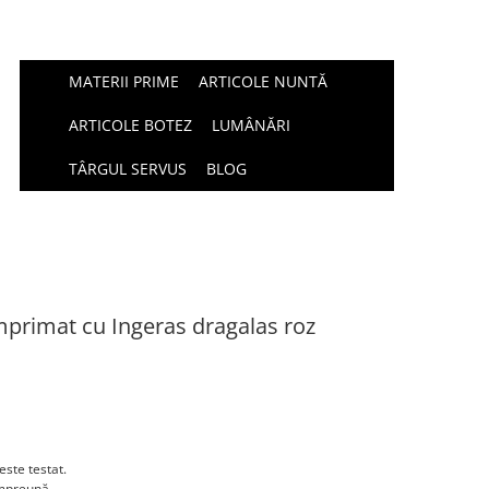
MATERII PRIME
ARTICOLE NUNTĂ
ARTICOLE BOTEZ
LUMÂNĂRI
TÂRGUL SERVUS
BLOG
mprimat cu Ingeras dragalas roz
este testat.
împreună.