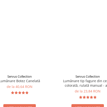
Servus Collection
Servus Collection
Lumânare Botez Canelată
Lumânare tip fagure din ce
colorată, rulată manual - 
de la 40,64 RON
de la 23,84 RON