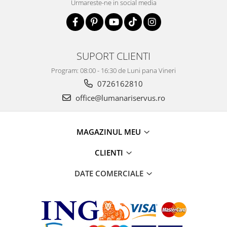
Urmareste-ne in social media
SUPORT CLIENTI
Program: 08:00 - 16:30 de Luni pana Vineri
0726162810
office@lumanariservus.ro
MAGAZINUL MEU
CLIENTI
DATE COMERCIALE