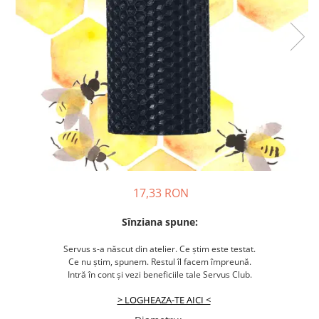
17,33 RON
Sînziana spune:
Servus s-a născut din atelier. Ce știm este testat.
Ce nu știm, spunem. Restul îl facem împreună.
Intră în cont și vezi beneficiile tale Servus Club.
> LOGHEAZA-TE AICI <