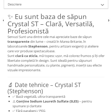
Descriere
✨ Eu sunt baza de săpun
Crystal ST – Clară, Versatilă,
Profesionistă
Servus! Sunt una dintre cele mai apreciate baze de săpun
transparente
din lume – creată în Marea Britanie, în
laboratoarele
Stephenson
, pentru artizani exigenți și ateliere
care vor produse spectaculoase.
Sunt
clară ca sticla
, mă topesc ușor, mă colorez frumos și îți ofer
libertate completă în design. Sunt ideală pentru săpunuri
handmade personalizate, cu plante, pigmenți, inserții sau efecte
vizuale impresionante.
🔬 Date tehnice – Crystal ST
(Stephenson)
✅ Bază vegetală, ultra-transparentă
⚠️
Conține Sodium Laureth Sulfate (SLES)
– pentru
spumare și claritate
✅ Fără parabeni / PEG