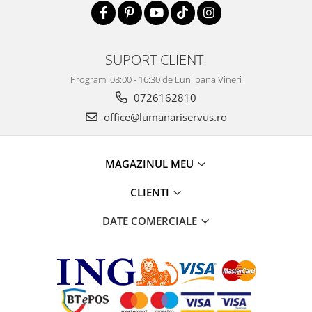
SUPORT CLIENTI
Program: 08:00 - 16:30 de Luni pana Vineri
0726162810
office@lumanariservus.ro
MAGAZINUL MEU
CLIENTI
DATE COMERCIALE