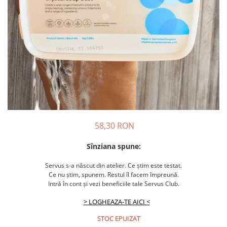
58,30 RON
Sînziana spune:
Servus s-a născut din atelier. Ce știm este testat.
Ce nu știm, spunem. Restul îl facem împreună.
Intră în cont și vezi beneficiile tale Servus Club.
> LOGHEAZA-TE AICI <
STOC EPUIZAT