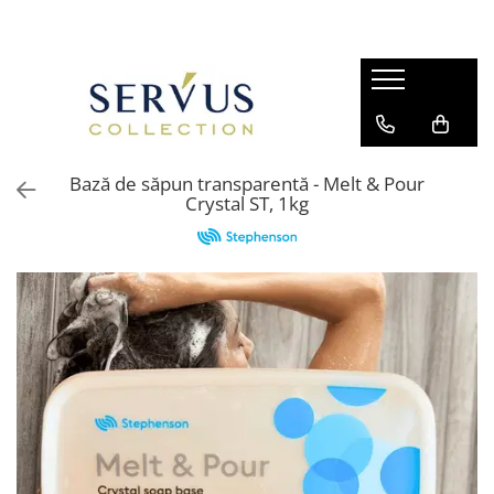
Bază de săpun transparentă - Melt & Pour
Crystal ST, 1kg