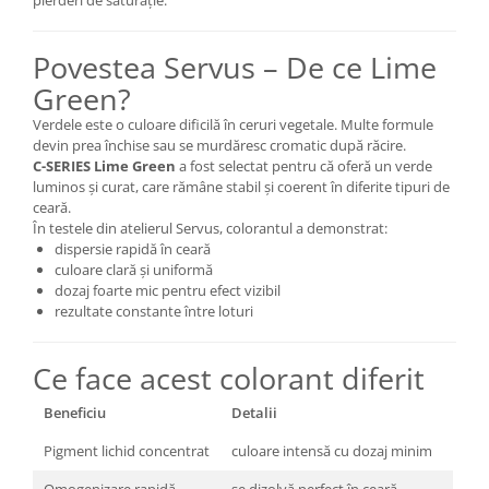
pierderi de saturație.
Povestea Servus – De ce Lime
Green?
Verdele este o culoare dificilă în ceruri vegetale. Multe formule
devin prea închise sau se murdăresc cromatic după răcire.
C-SERIES Lime Green
a fost selectat pentru că oferă un verde
luminos și curat, care rămâne stabil și coerent în diferite tipuri de
ceară.
În testele din atelierul Servus, colorantul a demonstrat:
dispersie rapidă în ceară
culoare clară și uniformă
dozaj foarte mic pentru efect vizibil
rezultate constante între loturi
Ce face acest colorant diferit
Beneficiu
Detalii
Pigment lichid concentrat
culoare intensă cu dozaj minim