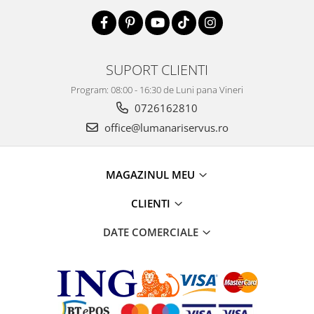
SUPORT CLIENTI
Program: 08:00 - 16:30 de Luni pana Vineri
0726162810
office@lumanariservus.ro
MAGAZINUL MEU
CLIENTI
DATE COMERCIALE