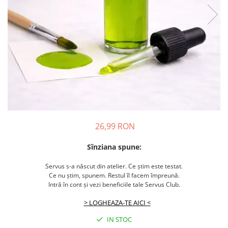
26,99 RON
Sînziana spune:
Servus s-a născut din atelier. Ce știm este testat.
Ce nu știm, spunem. Restul îl facem împreună.
Intră în cont și vezi beneficiile tale Servus Club.
> LOGHEAZA-TE AICI <
IN STOC