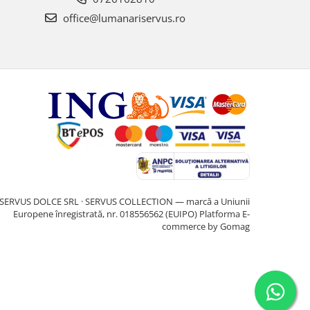
office@lumanariservus.ro
SERVUS DOLCE SRL · SERVUS COLLECTION — marcă a Uniunii
Europene înregistrată, nr. 018556562 (EUIPO)
Platforma E-
commerce by Gomag