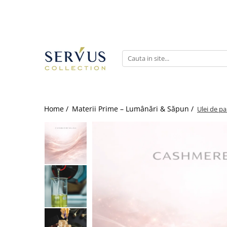
Home /
Materii Prime – Lumânări & Săpun /
Ulei de 