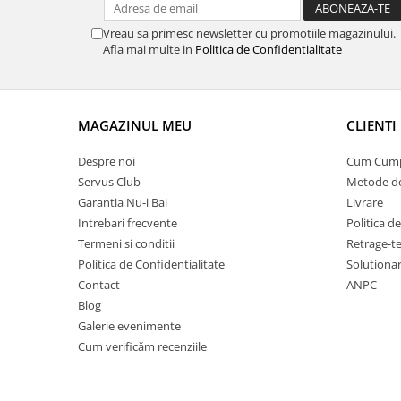
Vreau sa primesc newsletter cu promotiile magazinului.
Afla mai multe in
Politica de Confidentialitate
MAGAZINUL MEU
CLIENTI
Despre noi
Cum Cum
Servus Club
Metode de
Garantia Nu-i Bai
Livrare
Intrebari frecvente
Politica d
Termeni si conditii
Retrage-te
Politica de Confidentialitate
Solutionare
Contact
ANPC
Blog
Galerie evenimente
Cum verificăm recenziile