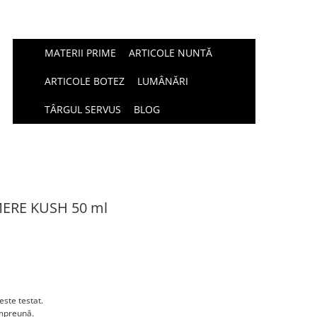
MATERII PRIME
ARTICOLE NUNTĂ
ARTICOLE BOTEZ
LUMÂNĂRI
TÂRGUL SERVUS
BLOG
MERE KUSH 50 ml
este testat.
împreună.