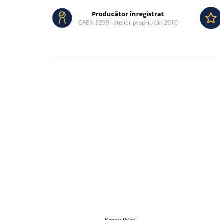
Producător înregistrat
CAEN 3299 · atelier propriu din 2010