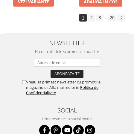
VEZI VARIANTE
ADAUGĂ ÎN COȘ
1
2
3
20
...
NEWSLETTER
Nu rata ofertele si promotiile noastre
Vreau sa primesc newsletter cu promotiile
magazinului. Afla mai multe in
Politica de
Confidentialitate
SOCIAL
Urmareste-ne in social media