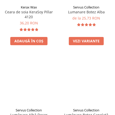
Kerax Wax
Servus Collection
Ceara de soia KeraSoy Pillar
Lumanare Botez Alba
4120
de la 25,73 RON
36,20 RON
ADAUGĂ ÎN COȘ
VEZI VARIANTE
Servus Collection
Servus Collection
Lumânare Albă Decor
Lumânare Botez Canelată