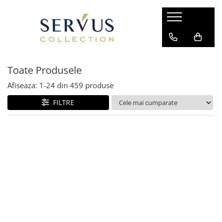
Toate Produsele
Afiseaza:
1-
24
din
459
produse
FILTRE