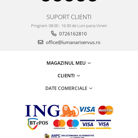
SUPORT CLIENTI
Program: 08:00 - 16:30 de Luni pana Vineri
0726162810
office@lumanariservus.ro
MAGAZINUL MEU
CLIENTI
DATE COMERCIALE