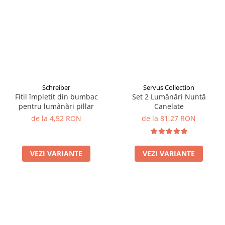
Schreiber
Servus Collection
Fitil împletit din bumbac
Set 2 Lumânări Nuntă
pentru lumânări pillar
Canelate
de la 4,52 RON
de la 81,27 RON
VEZI VARIANTE
VEZI VARIANTE