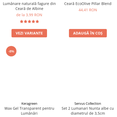
Lumânare naturală fagure din
Ceară EcoOlive Pillar Blend
Ceară de Albine
44,41 RON
de la 3,99 RON
VEZI VARIANTE
ADAUGĂ ÎN COȘ
-8%
Keragreen
Servus Collection
Wax Gel Transparent pentru
Set 2 Lumanari Nunta albe cu
Lumânări
diametrul de 3,5cm