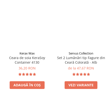
Kerax Wax
Servus Collection
Ceara de soia KeraSoy
Set 2 Lumânări tip Fagure din
Container 4130
Ceară Colorată - Alb
36,20 RON
de la 47,67 RON
ADAUGĂ ÎN COȘ
VEZI VARIANTE