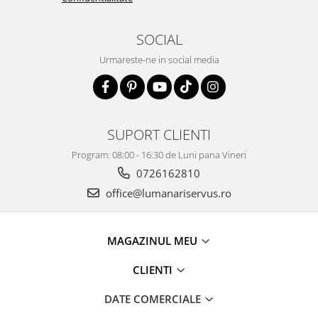
SOCIAL
Urmareste-ne in social media
SUPORT CLIENTI
Program: 08:00 - 16:30 de Luni pana Vineri
0726162810
office@lumanariservus.ro
MAGAZINUL MEU
CLIENTI
DATE COMERCIALE