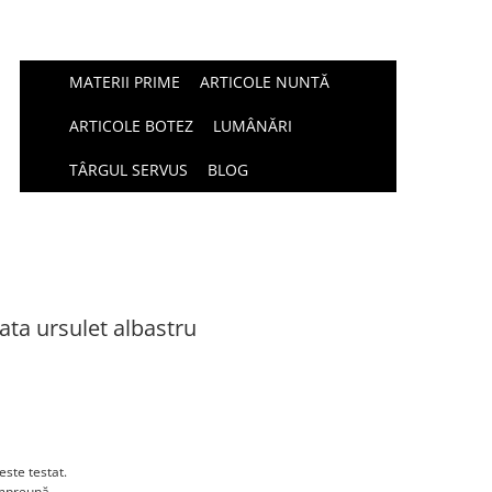
MATERII PRIME
ARTICOLE NUNTĂ
ARTICOLE BOTEZ
LUMÂNĂRI
TÂRGUL SERVUS
BLOG
ta ursulet albastru
este testat.
împreună.