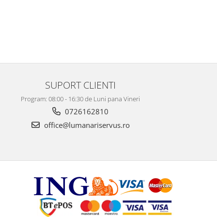
SUPORT CLIENTI
Program: 08:00 - 16:30 de Luni pana Vineri
0726162810
office@lumanariservus.ro