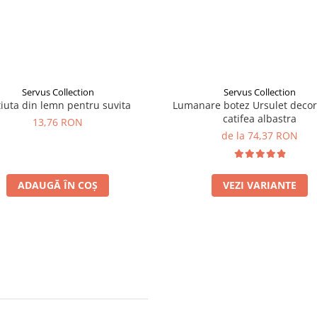
Servus Collection
Servus Collection
iuta din lemn pentru suvita
Lumanare botez Ursulet decor
catifea albastra
13,76 RON
de la 74,37 RON
ADAUGĂ ÎN COȘ
VEZI VARIANTE