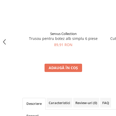
Servus Collection
Trusou pentru botez alb simplu 6 piese
Cut
89,91 RON
ADAUGĂ ÎN COȘ
Caracteristici
Review-uri
(0)
FAQ
Descriere
Servus!