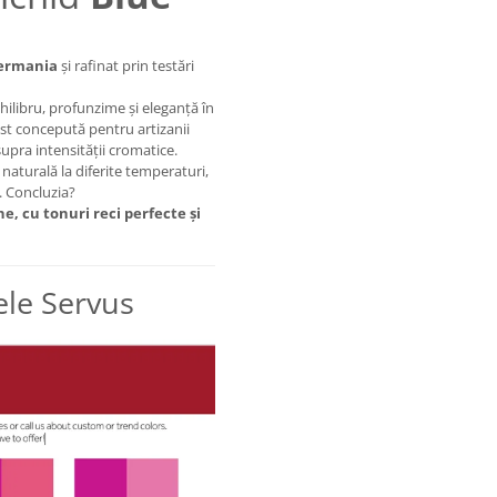
Germania
și rafinat prin testări
hilibru, profunzime și eleganță în
ost concepută pentru artizanii
upra intensității cromatice.
 naturală la diferite temperaturi,
. Concluzia?
, cu tonuri reci perfecte și
ele Servus