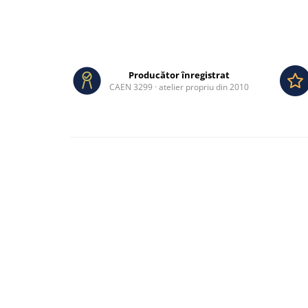
Producător înregistrat
CAEN 3299 · atelier propriu din 2010