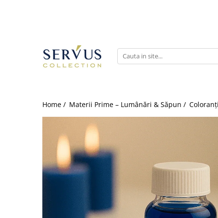
Home /
Materii Prime – Lumânări & Săpun /
Coloranț