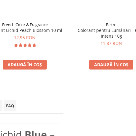
French Color & Fragrance
Bekro
ant Lichid Peach Blossom 10 ml
Colorant pentru Lumânări -
Intens 10g
12,95 RON
11,87 RON
ADAUGĂ ÎN COȘ
ADAUGĂ ÎN COȘ
FAQ
Lichid
Blue
–