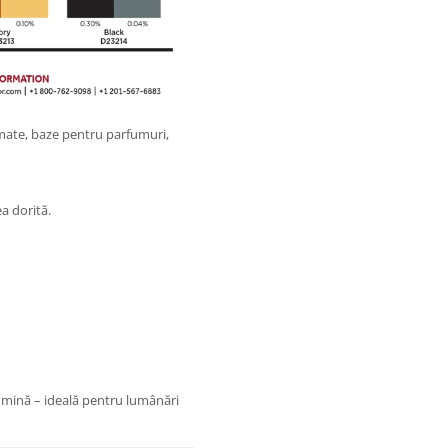
mate, baze pentru parfumuri,
a dorită.
lumină – ideală pentru lumânări