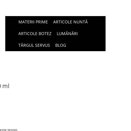
MATERII PRIME
ARTICOLE NUNTĂ
ARTICOLE BOTEZ
LUMÂNĂRI
TÂRGUL SERVUS
BLOG
0 ml
este testat.