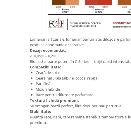
Lumânări artizanale, lumânări parfumate, difuzoare parfu
produse handmade decorative.
Dozaj recomandat:
✓ 0,05% – 0,2%
Blue este foarte potent în C-Series — obții rapid intensitate
Compatibilitate:
Ceară de soia
Ceară naturală (albine, cocos, rapiță)
Parafină
Mixuri hibride
Baze pentru difuzoare parfumate
Textură lichidă premium:
Se omogenizează perfect, fără depuneri sau particule.
Stabilitate:
Nuanță rece, clară, care rămâne stabilă la temperatură și 
premium.