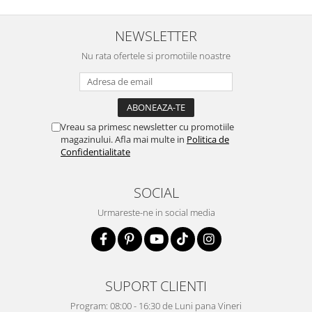
NEWSLETTER
Nu rata ofertele si promotiile noastre
Vreau sa primesc newsletter cu promotiile
magazinului. Afla mai multe in
Politica de
Confidentialitate
SOCIAL
Urmareste-ne in social media
SUPORT CLIENTI
Program: 08:00 - 16:30 de Luni pana Vineri