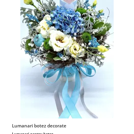
Lumanari botez decorate
Lumanari pentru botez