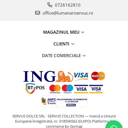
0726162810
office@lumanariservus.ro
MAGAZINUL MEU
CLIENTI
DATE COMERCIALE
SERVUS DOLCE SRL · SERVUS COLLECTION — marcă a Uniunii
Europene înregistrată, nr. 018556562 (EUIPO)
Platforma E-
commerce by Gomag