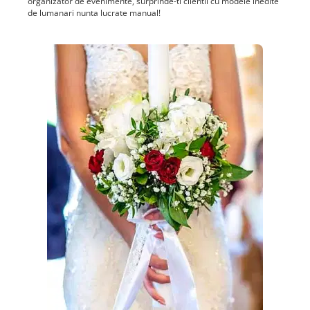
organizator de evenimente, surprinde-ti clientii cu modele inedite
de lumanari nunta lucrate manual!