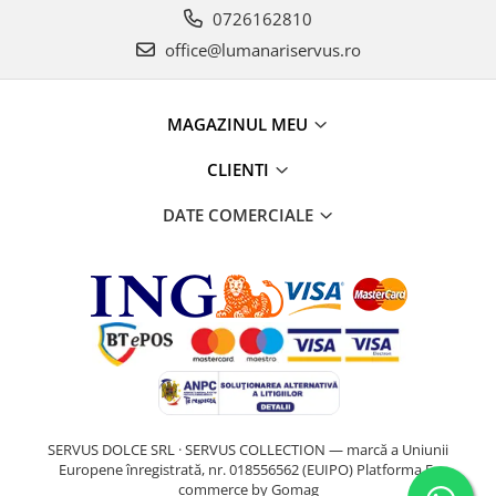
0726162810
office@lumanariservus.ro
MAGAZINUL MEU
CLIENTI
DATE COMERCIALE
SERVUS DOLCE SRL · SERVUS COLLECTION — marcă a Uniunii
Europene înregistrată, nr. 018556562 (EUIPO)
Platforma E-
commerce by Gomag