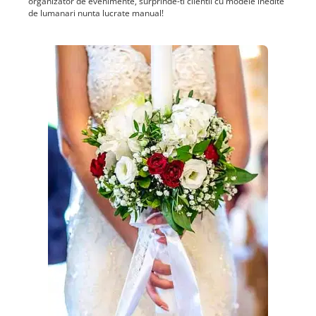
organizator de evenimente, surprinde-ti clientii cu modele inedite
de lumanari nunta lucrate manual!