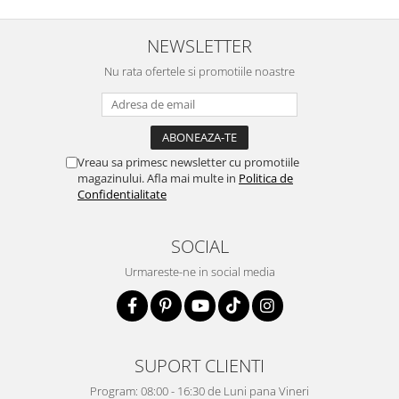
NEWSLETTER
Nu rata ofertele si promotiile noastre
Vreau sa primesc newsletter cu promotiile
magazinului. Afla mai multe in
Politica de
Confidentialitate
SOCIAL
Urmareste-ne in social media
SUPORT CLIENTI
Program: 08:00 - 16:30 de Luni pana Vineri