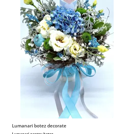
Lumanari botez decorate
Lumanari pentru botez