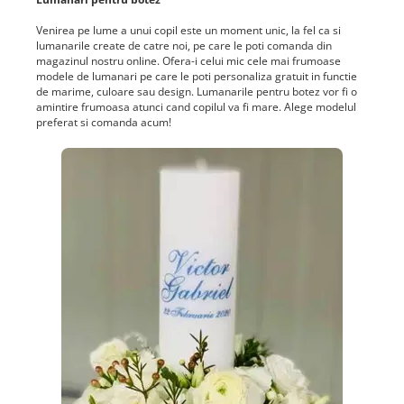
Venirea pe lume a unui copil este un moment unic, la fel ca si
lumanarile create de catre noi, pe care le poti comanda din
magazinul nostru online. Ofera-i celui mic cele mai frumoase
modele de lumanari pe care le poti personaliza gratuit in functie
de marime, culoare sau design. Lumanarile pentru botez vor fi o
amintire frumoasa atunci cand copilul va fi mare. Alege modelul
preferat si comanda acum!