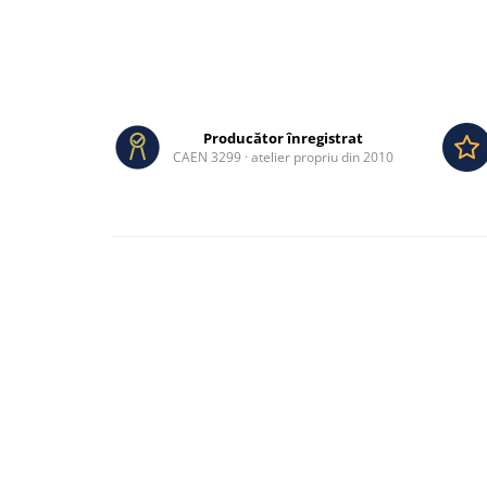
Producător înregistrat
CAEN 3299 · atelier propriu din 2010