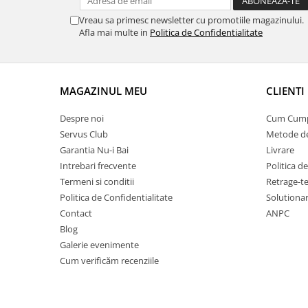
Vreau sa primesc newsletter cu promotiile magazinului.
Afla mai multe in
Politica de Confidentialitate
MAGAZINUL MEU
CLIENTI
Despre noi
Cum Cum
Servus Club
Metode de
Garantia Nu-i Bai
Livrare
Intrebari frecvente
Politica d
Termeni si conditii
Retrage-te
Politica de Confidentialitate
Solutionare
Contact
ANPC
Blog
Galerie evenimente
Cum verificăm recenziile