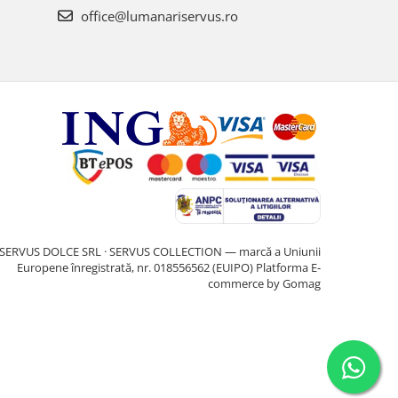
office@lumanariservus.ro
SERVUS DOLCE SRL · SERVUS COLLECTION — marcă a Uniunii
Europene înregistrată, nr. 018556562 (EUIPO)
Platforma E-
commerce by Gomag