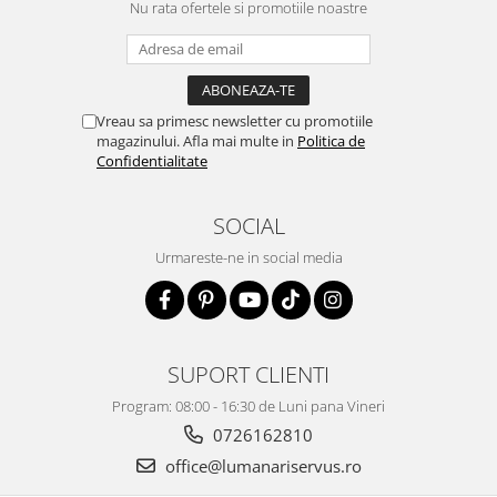
Nu rata ofertele si promotiile noastre
Vreau sa primesc newsletter cu promotiile
magazinului. Afla mai multe in
Politica de
Confidentialitate
SOCIAL
Urmareste-ne in social media
SUPORT CLIENTI
Program: 08:00 - 16:30 de Luni pana Vineri
0726162810
office@lumanariservus.ro