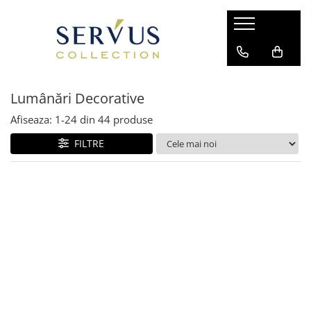
Lumânări Decorative
Afiseaza:
1-
24
din
44
produse
FILTRE