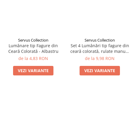
Servus Collection
Servus Collection
Lumânare tip Fagure din
Set 4 Lumânări tip fagure din
Ceară Colorată - Albastru
ceară colorată, rulate manual
- Albastru
de la 4,83 RON
de la 9,98 RON
VEZI VARIANTE
VEZI VARIANTE