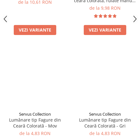
ceară colorată, rulate manual
de la 10,61 RON
- Mov
de la 9,98 RON
VEZI VARIANTE
VEZI VARIANTE
Servus Collection
Servus Collection
Lumânare tip Fagure din
Lumânare tip Fagure din
Ceară Colorată - Mov
Ceară Colorată - Gri
de la 4,83 RON
de la 4,83 RON