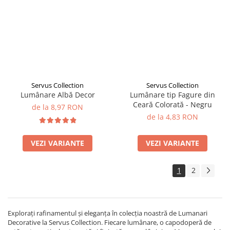
Servus Collection
Servus Collection
Lumânare Albă Decor
Lumânare tip Fagure din
Ceară Colorată - Negru
de la 8,97 RON
de la 4,83 RON
VEZI VARIANTE
VEZI VARIANTE
1
2
Explorați rafinamentul și eleganța în colecția noastră de Lumanari
Decorative la Servus Collection. Fiecare lumânare, o capodoperă de