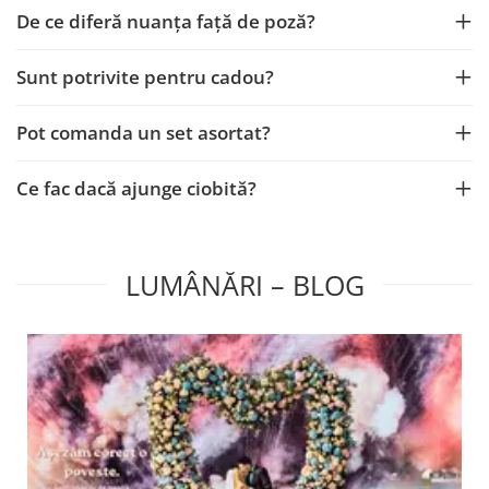
De ce diferă nuanța față de poză?
Sunt potrivite pentru cadou?
Pot comanda un set asortat?
Ce fac dacă ajunge ciobită?
LUMÂNĂRI – BLOG