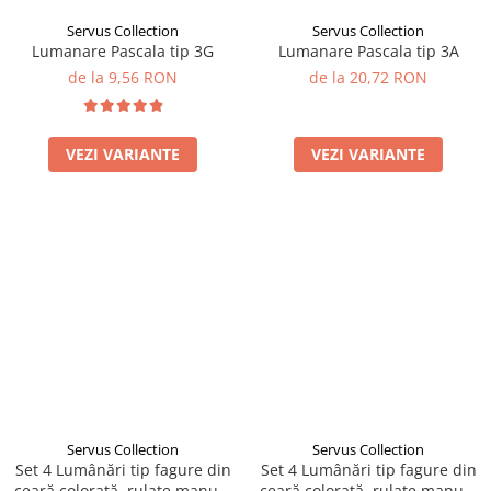
Servus Collection
Servus Collection
Lumanare Pascala tip 3G
Lumanare Pascala tip 3A
de la 9,56 RON
de la 20,72 RON
VEZI VARIANTE
VEZI VARIANTE
Servus Collection
Servus Collection
Set 4 Lumânări tip fagure din
Set 4 Lumânări tip fagure din
ceară colorată, rulate manual
ceară colorată, rulate manual