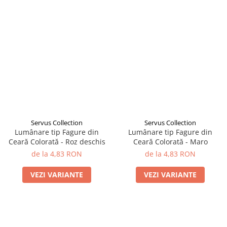
Servus Collection
Servus Collection
Lumânare tip Fagure din
Lumânare tip Fagure din
Ceară Colorată - Roz deschis
Ceară Colorată - Maro
de la 4,83 RON
de la 4,83 RON
VEZI VARIANTE
VEZI VARIANTE