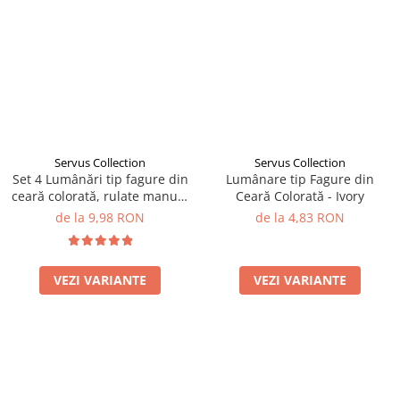
Servus Collection
Servus Collection
Set 4 Lumânări tip fagure din
Lumânare tip Fagure din
ceară colorată, rulate manual
Ceară Colorată - Ivory
- Ivory
de la 9,98 RON
de la 4,83 RON
VEZI VARIANTE
VEZI VARIANTE