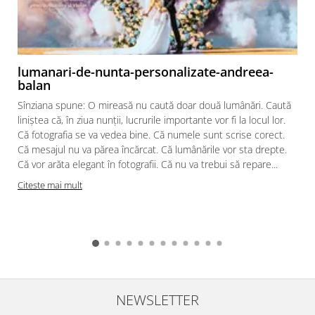
lumanari-de-nunta-personalizate-andreea-
balan
Sînziana spune: O mireasă nu caută doar două lumânări. Caută
liniștea că, în ziua nunții, lucrurile importante vor fi la locul lor.
Că fotografia se va vedea bine. Că numele sunt scrise corect.
Că mesajul nu va părea încărcat. Că lumânările vor sta drepte.
Că vor arăta elegant în fotografii. Că nu va trebui să repare...
Citeste mai mult
NEWSLETTER