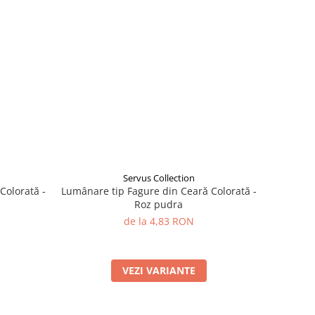
Servus Collection
Colorată -
Lumânare tip Fagure din Ceară Colorată -
Roz pudra
de la 4,83 RON
VEZI VARIANTE