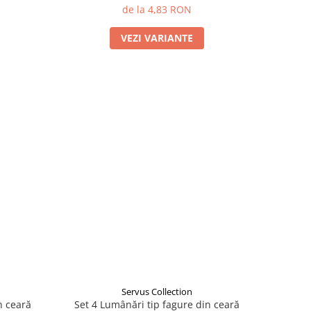
de la 4,83 RON
VEZI VARIANTE
Servus Collection
n ceară
Set 4 Lumânări tip fagure din ceară