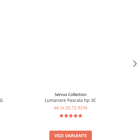
Servus Collection
3G
Lumanare Pascala tip 3C
de la 20,72 RON
VEZI VARIANTE