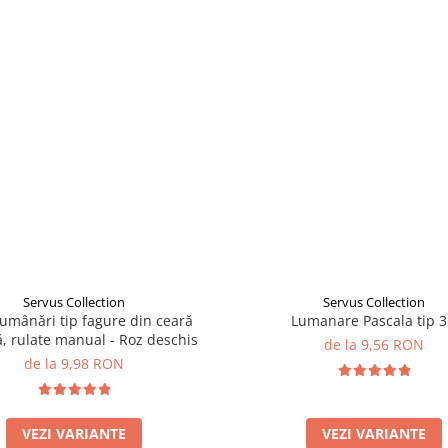
Servus Collection
Servus Collection
Lumânări tip fagure din ceară
Lumanare Pascala tip 
ă, rulate manual - Roz deschis
de la 9,56 RON
de la 9,98 RON
VEZI VARIANTE
VEZI VARIANTE