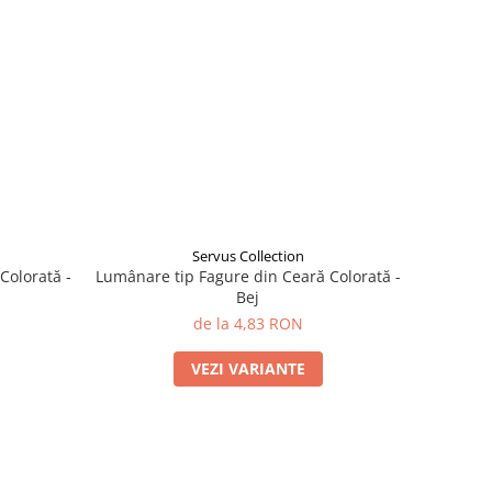
Servus Collection
Colorată -
Lumânare tip Fagure din Ceară Colorată -
Bej
de la 4,83 RON
VEZI VARIANTE