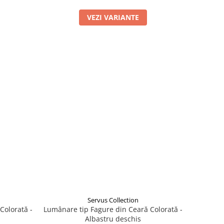
VEZI VARIANTE
Servus Collection
Colorată -
Lumânare tip Fagure din Ceară Colorată -
Albastru deschis