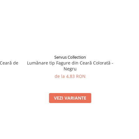
Servus Collection
 Ceară de
Lumânare tip Fagure din Ceară Colorată -
Negru
de la 4,83 RON
VEZI VARIANTE