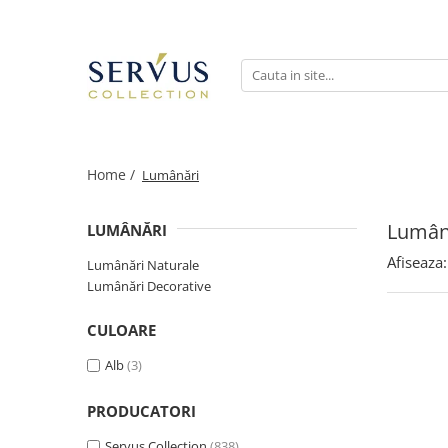
Home /
Lumânări
Lumân
LUMÂNĂRI
Afiseaza:
Lumânări Naturale
Lumânări Decorative
CULOARE
Alb
(3)
PRODUCATORI
Servus Collection
(838)