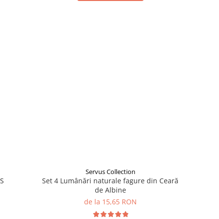
Servus Collection
3S
Set 4 Lumânări naturale fagure din Ceară
de Albine
de la 15,65 RON