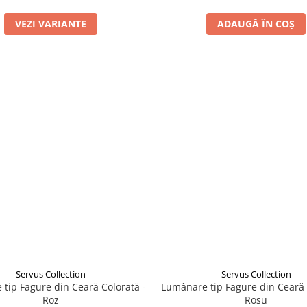
VEZI VARIANTE
ADAUGĂ ÎN COȘ
Servus Collection
Servus Collection
tip Fagure din Ceară Colorată -
Lumânare tip Fagure din Ceară 
Roz
Rosu